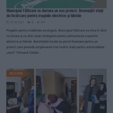
Municipiul Fălticeni va demara un nou proiect. Amenajări stații
de încărcare pentru mașinile electrice și hibride
09.03.2023
0
487
Pregătiri pentru mobilitate ecologică. Municipiul Fălticeni va intra în rând
cu lumea și va oferi stații inteligente pentru alimentarea mașinilor
electrice și hibride. Autoritățile locale au primit finanțare pentru un
proiect care prevede amplasarea mai multor stații pentru automobilele
„verzi”. Primarul Cătălin...
EDUCAȚIE