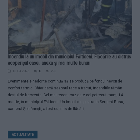
Incendiu la un imobil din municipiul Fălticeni. Flăcările au distrus
acoperișul casei, anexa și mai multe bunuri
15.03.2023
0
795
Evenimentele nedorite continuă să se producă pe fondul nevoii de
confort termic. Chiar dacă sezonul rece a trecut, incendiile rămân
destul de frecvente. Cel mai recent caz este cel petrecut marți, 14
martie, în municipiul Fălticeni. Un imobil de pe strada Sergent Rusu,
cartierul Șoldănești, a fost cuprins de flăcări,...
ACTUALITATE