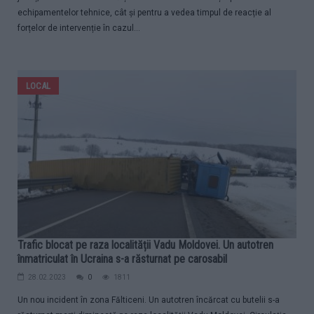
echipamentelor tehnice, cât și pentru a vedea timpul de reacție al
forțelor de intervenție în cazul...
LOCAL
Trafic blocat pe raza localității Vadu Moldovei. Un autotren
înmatriculat în Ucraina s-a răsturnat pe carosabil
28.02.2023
0
1811
Un nou incident în zona Fălticeni. Un autotren încărcat cu butelii s-a