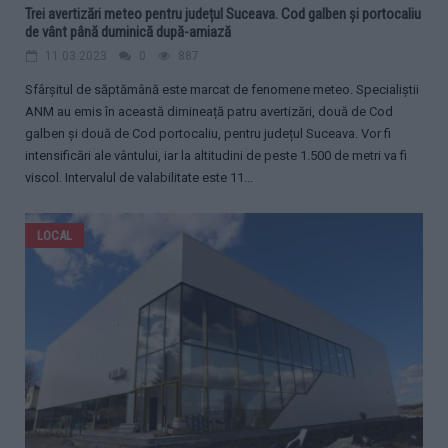
Trei avertizări meteo pentru județul Suceava. Cod galben și portocaliu
de vânt până duminică după-amiază
11.03.2023
0
887
Sfârșitul de săptămână este marcat de fenomene meteo. Specialiștii
ANM au emis în această dimineață patru avertizări, două de Cod
galben și două de Cod portocaliu, pentru județul Suceava. Vor fi
intensificări ale vântului, iar la altitudini de peste 1.500 de metri va fi
viscol. Intervalul de valabilitate este 11...
LOCAL