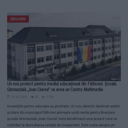
EXCLUSIV
Un nou proiect pentru mediul educațional din Fălticeni. Școala
Gimnazială „Ioan Ciurea” va avea un Centru Multimedia
01.03.2023
0
2706
Investițiile pentru educație au prioritate. Un nou obiectiv destinat rețelei
școlare din municipiul Fălticeni primește undă verde pentru finanțare.
Școala Gimnazială „Ioan Ciurea” este beneficiarul unui proiect care va
contribui la dezvoltarea unității de învățământ. Este vorba despre un