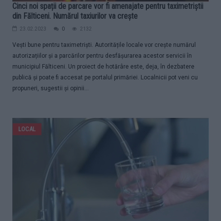
Cinci noi spații de parcare vor fi amenajate pentru taximetriștii
din Fălticeni. Numărul taxiurilor va crește
23.02.2023
0
2132
Vești bune pentru taximetriști. Autoritățile locale vor crește numărul
autorizațiilor și a parcărilor pentru desfășurarea acestor servicii în
municipiul Fălticeni. Un proiect de hotărâre este, deja, în dezbatere
publică și poate fi accesat pe portalul primăriei. Localnicii pot veni cu
propuneri, sugestii și opinii...
LOCAL