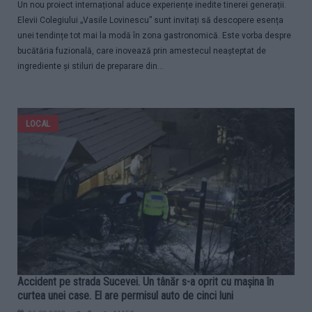
Un nou proiect internațional aduce experiențe inedite tinerei generații.
Elevii Colegiului „Vasile Lovinescu” sunt invitați să descopere esența
unei tendințe tot mai la modă în zona gastronomică. Este vorba despre
bucătăria fuzională, care inovează prin amestecul neașteptat de
ingrediente și stiluri de preparare din...
LOCAL
Accident pe strada Sucevei. Un tânăr s-a oprit cu mașina în
curtea unei case. El are permisul auto de cinci luni