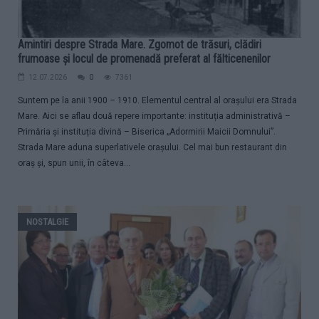
Amintiri despre Strada Mare. Zgomot de trăsuri, clădiri
frumoase și locul de promenadă preferat al fălticenenilor
12.07.2026
0
7361
Suntem pe la anii 1900 – 1910. Elementul central al orașului era Strada
Mare. Aici se aflau două repere importante: instituția administrativă –
Primăria și instituția divină – Biserica „Adormirii Maicii Domnului”.
Strada Mare aduna superlativele orașului. Cel mai bun restaurant din
oraș și, spun unii, în câteva...
NOSTALGIE