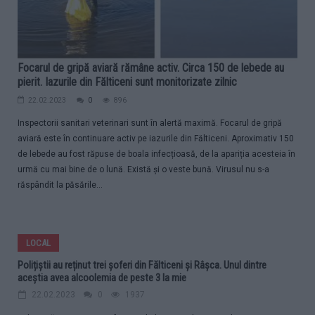
Focarul de gripă aviară rămâne activ. Circa 150 de lebede au
pierit. Iazurile din Fălticeni sunt monitorizate zilnic
22.02.2023
0
896
Inspectorii sanitari veterinari sunt în alertă maximă. Focarul de gripă
aviară este în continuare activ pe iazurile din Fălticeni. Aproximativ 150
de lebede au fost răpuse de boala infecțioasă, de la apariția acesteia în
urmă cu mai bine de o lună. Există și o veste bună. Virusul nu s-a
răspândit la păsările...
LOCAL
Polițiștii au reținut trei șoferi din Fălticeni și Râșca. Unul dintre
aceștia avea alcoolemia de peste 3 la mie
22.02.2023
0
1937