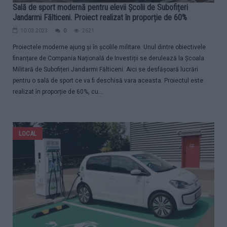
Sală de sport modernă pentru elevii Școlii de Subofițeri
Jandarmi Fălticeni. Proiect realizat în proporție de 60%
10.03.2023
0
2621
Proiectele moderne ajung și în școlile militare. Unul dintre obiectivele
finanțare de Compania Națională de Investiții se derulează la Școala
Militară de Subofițeri Jandarmi Fălticeni. Aici se desfășoară lucrări
pentru o sală de sport ce va fi deschisă vara aceasta. Proiectul este
realizat în proporție de 60%, cu...
LOCAL