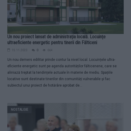
Un nou proiect lansat de administrația locală. Locuințe
ultraeficiente energetic pentru tinerii din Fălticeni
15.11.2023
0
664
Un nou demers edilitar prinde contur la nivel local. Locuințele ultra-
eficiente energetic sunt pe agenda autorităților fălticenene, care se
aliniază treptat la tendințele actuale în materie de mediu. Spațiile
locative sunt destinate tinerilor din comunități vulnerabile și fac
subiectul unui proiect de hotărâre aprobat de...
NOSTALGIE