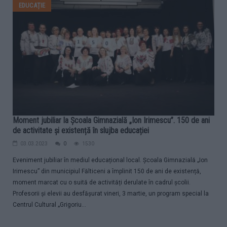
EDUCAȚIE
Moment jubiliar la Școala Gimnazială „Ion Irimescu”. 150 de ani
de activitate și existență în slujba educației
03.03.2023
0
1530
Eveniment jubiliar în mediul educațional local. Școala Gimnazială „Ion
Irimescu” din municipiul Fălticeni a împlinit 150 de ani de existență,
moment marcat cu o suită de activități derulate în cadrul școlii.
Profesorii și elevii au desfășurat vineri, 3 martie, un program special la
Centrul Cultural „Grigoriu...