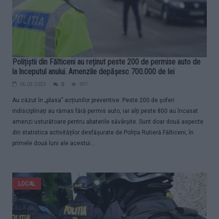
Polițiștii din Fălticeni au reținut peste 200 de permise auto de
la începutul anului. Amenzile depășesc 700.000 de lei
06.03.2023
0
397
Au căzut în „plasa” acțiunilor preventive. Peste 200 de șoferi
indisciplinați au rămas fără permis auto, iar alți peste 800 au încasat
amenzi usturătoare pentru abaterile săvârșite. Sunt doar două aspecte
din statistica activităților desfășurate de Poliția Rutieră Fălticeni, în
primele două luni ale acestui...
LOCAL