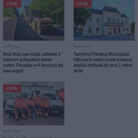
LOCAL
LOCAL
30.07.2026
30.07.2026
Noul drum care leagă cartierele 2
Transferul Primăriei Municipiului
Grăniceri și Republicii prinde
Fălticeni în sediul recent restaurat
contur. Circulația va fi deschisă din
implică cheltuieli de circa 1 milion
luna august
de lei
LOCAL
28.07.2026