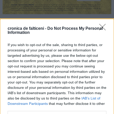
cronica de falticeni -
Do Not Process My Personal
Information
TAGS
FĂLTICENI
FALTICENI
MUNICIPIUL FĂLTICENI
ORAȘ FĂLTICENI
ORAȘUL FĂLTICENI
If you wish to opt-out of the sale, sharing to third parties, or
processing of your personal or sensitive information for
targeted advertising by us, please use the below opt-out
section to confirm your selection. Please note that after your
opt-out request is processed you may continue seeing
interest-based ads based on personal information utilized by
us or personal information disclosed to third parties prior to
your opt-out. You may separately opt-out of the further
disclosure of your personal information by third parties on the
IAB’s list of downstream participants. This information may
also be disclosed by us to third parties on the
IAB’s List of
Downstream Participants
that may further disclose it to other
third parties.