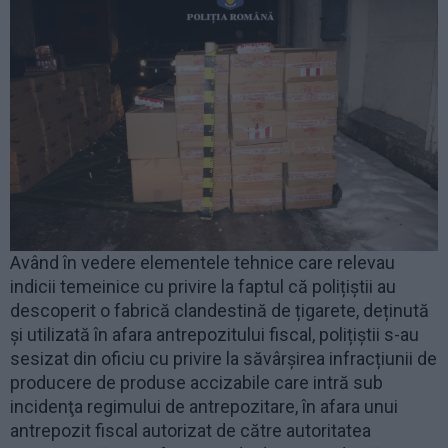
Având în vedere elementele tehnice care relevau
indicii temeinice cu privire la faptul că polițiștii au
descoperit o fabrică clandestină de țigarete, deținută
și utilizată în afara antrepozitului fiscal, polițiștii s-au
sesizat din oficiu cu privire la săvârșirea infracțiunii de
producere de produse accizabile care intră sub
incidenţa regimului de antrepozitare, în afara unui
antrepozit fiscal autorizat de către autoritatea