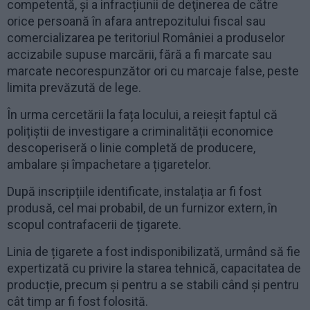
competentă, și a infracțiunii de deţinerea de către
orice persoană în afara antrepozitului fiscal sau
comercializarea pe teritoriul României a produselor
accizabile supuse marcării, fără a fi marcate sau
marcate necorespunzător ori cu marcaje false, peste
limita prevăzută de lege.
În urma cercetării la fața locului, a reieșit faptul că
polițiștii de investigare a criminalității economice
descoperiseră o linie completă de producere,
ambalare și împachetare a țigaretelor.
După inscripțiile identificate, instalația ar fi fost
produsă, cel mai probabil, de un furnizor extern, în
scopul contrafacerii de țigarete.
Linia de țigarete a fost indisponibilizată, urmând să fie
expertizată cu privire la starea tehnică, capacitatea de
producție, precum și pentru a se stabili când și pentru
cât timp ar fi fost folosită.