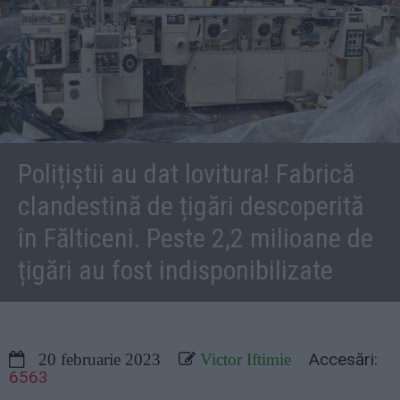
Polițiștii au dat lovitura! Fabrică
clandestină de țigări descoperită
în Fălticeni. Peste 2,2 milioane de
țigări au fost indisponibilizate
Accesări:
20 februarie 2023
Victor Iftimie
6563