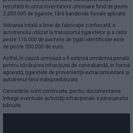
rezultată în urma inventarierii ulterioare fiind de peste
2.200.000 de țigarete, fără banderole fiscale aplicate.
Valoarea totală a liniei de fabricație confiscată, a
autotrenului utilizat la transportul țigaretelor și a celor
peste 110.000 de pachete de țigări identificate este
de peste 500.000 de euro.
Astfel, în cauză urmează a fi extinsă urmărirea penală
pentru săvârșirea infracțiunii de contrabandă, în formă
agravată, țigaretele de proveniență extracomunitară și
autotrenul fiind indisponibilizate.
Cercetările sunt continuate, pentru documentarea
întregii eventuale activități infracționale a persoanelor
bănuite.