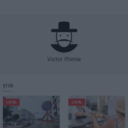
Victor Iftimie
ȘTIRI
LOCAL
LOCAL