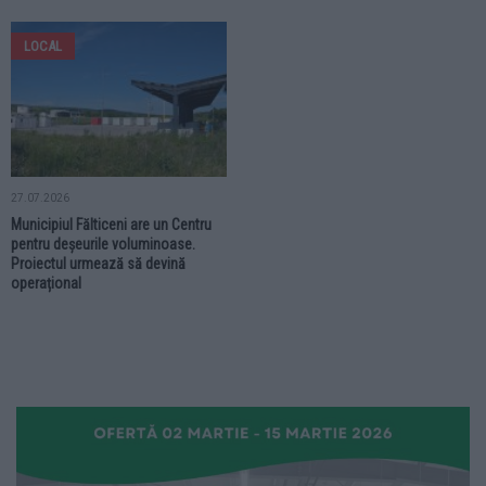
LOCAL
27.07.2026
Municipiul Fălticeni are un Centru
pentru deșeurile voluminoase.
Proiectul urmează să devină
operațional