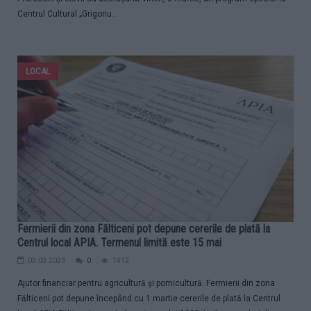
Centrul Cultural „Grigoriu...
LOCAL
Fermierii din zona Fălticeni pot depune cererile de plată la
Centrul local APIA. Termenul limită este 15 mai
03.03.2023
0
1412
Ajutor financiar pentru agricultură și pomicultură. Fermierii din zona
Fălticeni pot depune începând cu 1 martie cererile de plată la Centrul