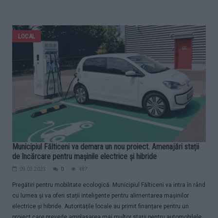
LOCAL
Municipiul Fălticeni va demara un nou proiect. Amenajări stații
de încărcare pentru mașinile electrice și hibride
09.03.2023
0
487
Pregătiri pentru mobilitate ecologică. Municipiul Fălticeni va intra în rând
cu lumea și va oferi stații inteligente pentru alimentarea mașinilor
electrice și hibride. Autoritățile locale au primit finanțare pentru un
proiect care prevede amplasarea mai multor stații pentru automobilele