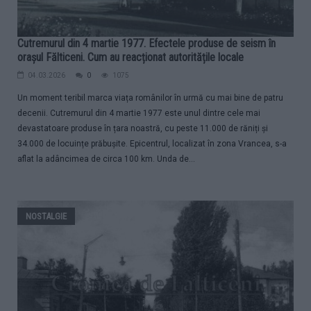
Cutremurul din 4 martie 1977. Efectele produse de seism în
orașul Fălticeni. Cum au reacționat autoritățile locale
04.03.2026
0
1075
Un moment teribil marca viața românilor în urmă cu mai bine de patru
decenii. Cutremurul din 4 martie 1977 este unul dintre cele mai
devastatoare produse în țara noastră, cu peste 11.000 de răniți și
34.000 de locuințe prăbușite. Epicentrul, localizat în zona Vrancea, s-a
aflat la adâncimea de circa 100 km. Unda de...
NOSTALGIE