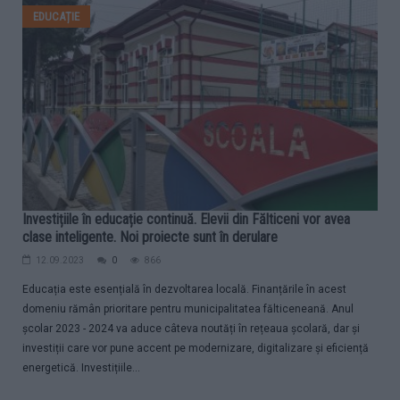
EDUCAȚIE
Investițiile în educație continuă. Elevii din Fălticeni vor avea
clase inteligente. Noi proiecte sunt în derulare
12.09.2023
0
866
Educația este esențială în dezvoltarea locală. Finanțările în acest
domeniu rămân prioritare pentru municipalitatea fălticeneană. Anul
școlar 2023 - 2024 va aduce câteva noutăți în rețeaua școlară, dar și
investiții care vor pune accent pe modernizare, digitalizare și eficiență
energetică. Investițiile...