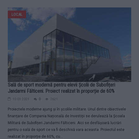
LOCAL
Sală de sport modernă pentru elevii Școlii de Subofițeri
Jandarmi Fălticeni. Proiect realizat în proporție de 60%
10.03.2023
0
2621
Proiectele moderne ajung și în școlile militare. Unul dintre obiectivele
finanțare de Compania Națională de Investiții se derulează la Școala
Militară de Subofițeri Jandarmi Fălticeni. Aici se desfășoară lucrări
pentru o sală de sport ce va fi deschisă vara aceasta. Proiectul este
realizat în proporție de 60%, cu...