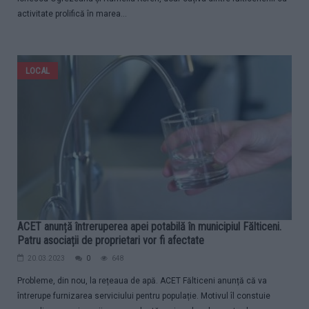
activitate prolifică în marea...
LOCAL
ACET anunță întreruperea apei potabilă în municipiul Fălticeni.
Patru asociații de proprietari vor fi afectate
20.03.2023
0
648
Probleme, din nou, la rețeaua de apă. ACET Fălticeni anunță că va
întrerupe furnizarea serviciului pentru populație. Motivul îl constuie