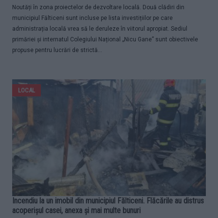
Noutăți în zona proiectelor de dezvoltare locală. Două clădiri din
municipiul Fălticeni sunt incluse pe lista investițiilor pe care
administrația locală vrea să le deruleze în viitorul apropiat. Sediul
primăriei și internatul Colegiului Național „Nicu Gane” sunt obiectivele
propuse pentru lucrări de strictă...
LOCAL
Incendiu la un imobil din municipiul Fălticeni. Flăcările au distrus
acoperișul casei, anexa și mai multe bunuri