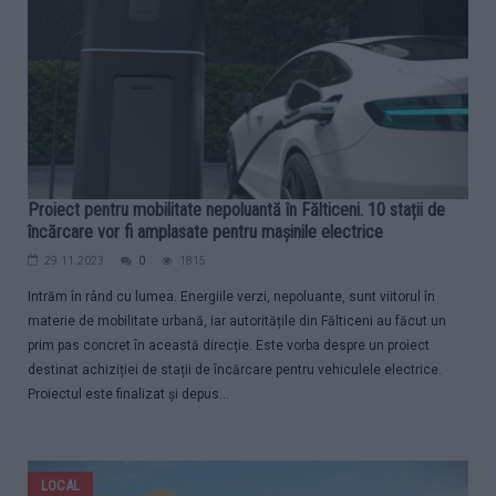
Proiect pentru mobilitate nepoluantă în Fălticeni. 10 stații de
încărcare vor fi amplasate pentru mașinile electrice
29.11.2023
0
1815
Intrăm în rând cu lumea. Energiile verzi, nepoluante, sunt viitorul în
materie de mobilitate urbană, iar autoritățile din Fălticeni au făcut un
prim pas concret în această direcție. Este vorba despre un proiect
destinat achiziției de stații de încărcare pentru vehiculele electrice.
Proiectul este finalizat și depus...
LOCAL