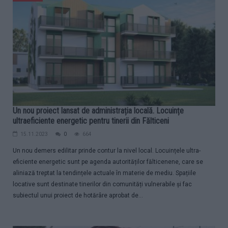
Un nou proiect lansat de administrația locală. Locuințe
ultraeficiente energetic pentru tinerii din Fălticeni
15.11.2023
0
664
Un nou demers edilitar prinde contur la nivel local. Locuințele ultra-
eficiente energetic sunt pe agenda autorităților fălticenene, care se
aliniază treptat la tendințele actuale în materie de mediu. Spațiile
locative sunt destinate tinerilor din comunități vulnerabile și fac
subiectul unui proiect de hotărâre aprobat de...