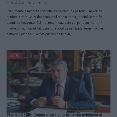
15.03.2023
0
795
Evenimentele nedorite continuă să se producă pe fondul nevoii de
confort termic. Chiar dacă sezonul rece a trecut, incendiile rămân
destul de frecvente. Cel mai recent caz este cel petrecut marți, 14
martie, în municipiul Fălticeni. Un imobil de pe strada Sergent Rusu,
cartierul Șoldănești, a fost cuprins de flăcări,...
LOCAL
Primarul Cătălin Coman anunță bugetul pentru asfaltarea și