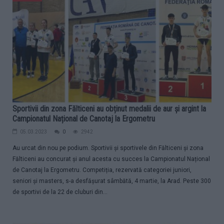
Sportivii din zona Fălticeni au obținut medalii de aur și argint la
Campionatul Național de Canotaj la Ergometru
05.03.2023
0
2942
Au urcat din nou pe podium. Sportivii și sportivele din Fălticeni și zona
Fălticeni au concurat și anul acesta cu succes la Campionatul Național
de Canotaj la Ergometru. Competiția, rezervată categoriei juniori,
seniori și masters, s-a desfășurat sâmbătă, 4 martie, la Arad. Peste 300
de sportivi de la 22 de cluburi din...