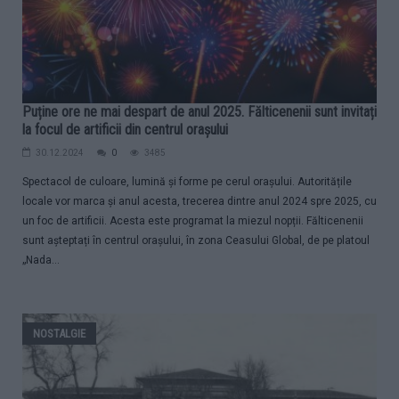
Puține ore ne mai despart de anul 2025. Fălticenenii sunt invitați
la focul de artificii din centrul orașului
30.12.2024
0
3485
Spectacol de culoare, lumină și forme pe cerul orașului. Autoritățile
locale vor marca și anul acesta, trecerea dintre anul 2024 spre 2025, cu
un foc de artificii. Acesta este programat la miezul nopții. Fălticenenii
sunt așteptați în centrul orașului, în zona Ceasului Global, de pe platoul
„Nada...
NOSTALGIE