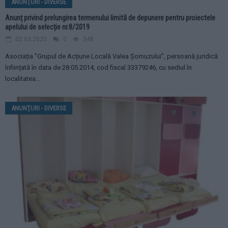
ANUNŢURI - DIVERSE
Anunț privind prelungirea termenului limită de depunere pentru proiectele
apelului de selecție nr.8/2019
02.03.2020
0
348
Asociația ”Grupul de Acțiune Locală Valea Șomuzului”, persoană juridică
înființată în data de 28.05.2014, cod fiscal 33379246, cu sediul în
localitatea...
ANUNŢURI - DIVERSE