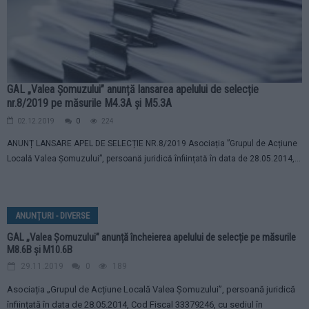
GAL „Valea Șomuzului” anunță lansarea apelului de selecție
nr.8/2019 pe măsurile M4.3A și M5.3A
02.12.2019
0
224
ANUNȚ LANSARE APEL DE SELECȚIE NR.8/2019 Asociația ”Grupul de Acțiune
Locală Valea Șomuzului”, persoană juridică înființată în data de 28.05.2014,...
ANUNŢURI - DIVERSE
GAL „Valea Șomuzului” anunță încheierea apelului de selecție pe măsurile
M8.6B și M10.6B
29.11.2019
0
189
Asociația „Grupul de Acțiune Locală Valea Șomuzului”, persoană juridică
înființată în data de 28.05.2014, Cod Fiscal 33379246, cu sediul în