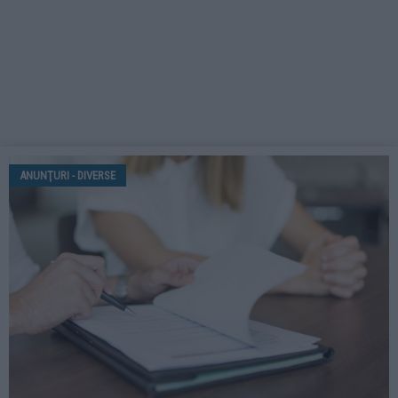
ANUNŢURI - DIVERSE