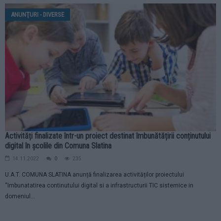
ANUNŢURI - DIVERSE
Activități finalizate într-un proiect destinat îmbunătățirii conținutului
digital în școlile din Comuna Slatina
14.11.2022
0
235
U.A.T. COMUNA SLATINA anunță finalizarea activităților proiectului
“Imbunatatirea continutului digital si a infrastructurii TIC sistemice in
domeniul...