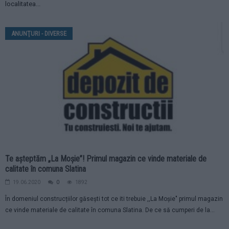
localitatea...
ANUNŢURI - DIVERSE
Te așteptăm „La Moșie”! Primul magazin ce vinde materiale de
calitate în comuna Slatina
19.06.2020
0
1892
În domeniul construcțiilor găsești tot ce iti trebuie ,,La Moșie" primul magazin
ce vinde materiale de calitate în comuna Slatina. De ce să cumperi de la...