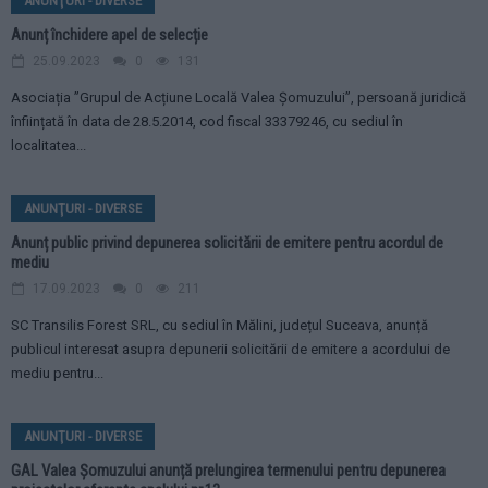
ANUNŢURI - DIVERSE
Anunț închidere apel de selecție
25.09.2023
0
131
Asociația ”Grupul de Acțiune Locală Valea Șomuzului”, persoană juridică
înființată în data de 28.5.2014, cod fiscal 33379246, cu sediul în
localitatea...
ANUNŢURI - DIVERSE
Anunț public privind depunerea solicitării de emitere pentru acordul de
mediu
17.09.2023
0
211
SC Transilis Forest SRL, cu sediul în Mălini, județul Suceava, anunță
publicul interesat asupra depunerii solicitării de emitere a acordului de
mediu pentru...
ANUNŢURI - DIVERSE
GAL Valea Șomuzului anunță prelungirea termenului pentru depunerea