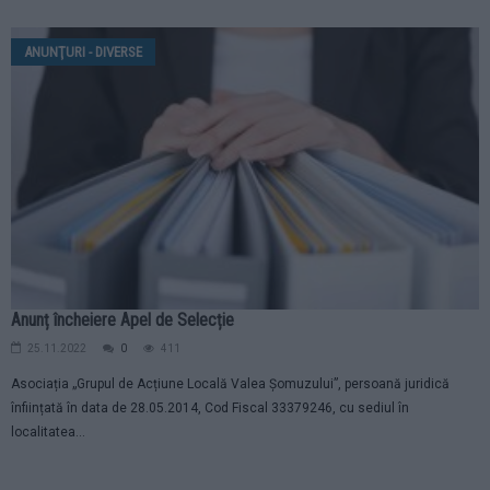
ANUNŢURI - DIVERSE
Anunț încheiere Apel de Selecție
25.11.2022
0
411
Asociația „Grupul de Acțiune Locală Valea Șomuzului”, persoană juridică
înființată în data de 28.05.2014, Cod Fiscal 33379246, cu sediul în
localitatea...