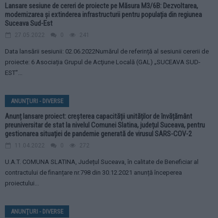
Lansare sesiune de cereri de proiecte pe Măsura M3/6B: Dezvoltarea,
modernizarea și extinderea infrastructurii pentru populația din regiunea
Suceava Sud-Est
27.05.2022
0
241
Data lansării sesiunii: 02.06.2022Numărul de referință al sesiunii cererii de
proiecte: 6 Asociația Grupul de Acţiune Locală (GAL) „SUCEAVA SUD-
EST”...
ANUNŢURI - DIVERSE
Anunț lansare proiect: creșterea capacității unităților de învățământ
preuniversitar de stat la nivelul Comunei Slatina, județul Suceava, pentru
gestionarea situației de pandemie generată de virusul SARS-COV-2
11.04.2022
0
272
U.A.T. COMUNA SLATINA, Județul Suceava, în calitate de Beneficiar al
contractului de finanțare nr.798 din 30.12.2021 anunță începerea
proiectului...
ANUNŢURI - DIVERSE