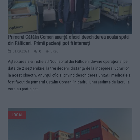
Primarul Cătălin Coman anunță oficial deschiderea noului spital
din Fălticeni. Primii pacienți pot fi internați
01.09.2021
0
3726
Așteptarea s-a încheiat! Noul spital din Fălticeni devine operațional pe
data de 2 septembrie, la trei decenii distanță de la începerea lucrărilor
la acest obiectiv. Anunțul oficial privind deschiderea unității medicale a
fost făcut de primarul Cătălin Coman, în cadrul unei ședințe de lucru la
care au participat...
LOCAL