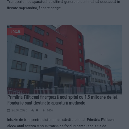
Transporturi cu aparatură de ultimă generație continuă să sosească în
fiecare săptămână, fiecare secție...
LOCAL
Primăria Fălticeni finanțează noul spital cu 1,5 milioane de lei.
Fondurile sunt destinate aparaturii medicale
26.07.2020
0
1457
Infuzie de bani pentru sistemul de sănătate local. Primăria Fălticeni
alocă anul acesta o nouă tranșă de fonduri pentru achiziția de