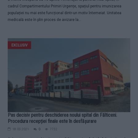
cadrul Compartimentului Primiri Urgențe, spațiul pentru imunizarea
populației nu mai este funcțional dintr-un motiv întemeiat. Unitatea
medicală este în plin proces de avizare la...
EXCLUSIV
Pas decisiv pentru deschiderea noului spital din Fălticeni.
Procedura recepției finale este în desfășurare
18.03.2021
0
7732