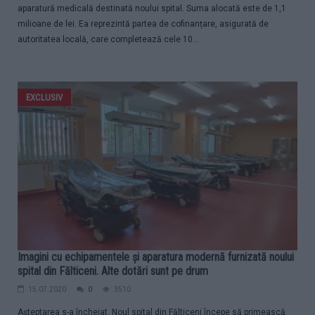
aparatură medicală destinată noului spital. Suma alocată este de 1,1
milioane de lei. Ea reprezintă partea de cofinanțare, asigurată de
autoritatea locală, care completează cele 10...
EXCLUSIV
Imagini cu echipamentele și aparatura modernă furnizată noului
spital din Fălticeni. Alte dotări sunt pe drum
15.07.2020
0
3510
Așteptarea s-a încheiat. Noul spital din Fălticeni începe să primească