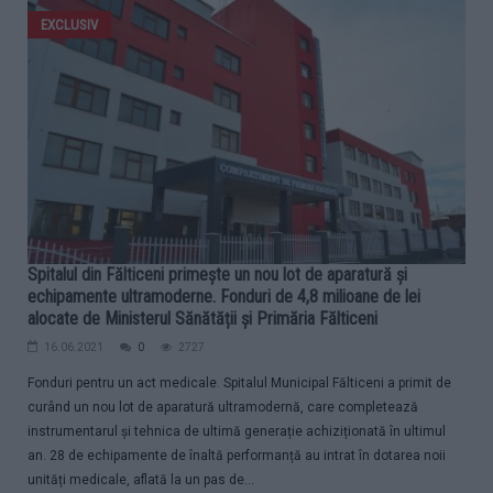
EXCLUSIV
Spitalul din Fălticeni primește un nou lot de aparatură și
echipamente ultramoderne. Fonduri de 4,8 milioane de lei
alocate de Ministerul Sănătății și Primăria Fălticeni
16.06.2021
0
2727
Fonduri pentru un act medicale. Spitalul Municipal Fălticeni a primit de
curând un nou lot de aparatură ultramodernă, care completează
instrumentarul și tehnica de ultimă generație achiziționată în ultimul
an. 28 de echipamente de înaltă performanță au intrat în dotarea noii
unități medicale, aflată la un pas de...