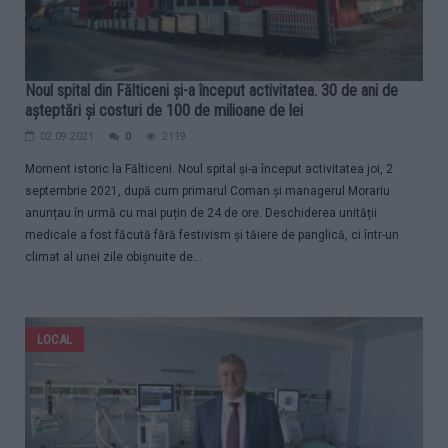
Noul spital din Fălticeni și-a început activitatea. 30 de ani de
așteptări și costuri de 100 de milioane de lei
02.09.2021
0
2119
Moment istoric la Fălticeni. Noul spital și-a început activitatea joi, 2
septembrie 2021, după cum primarul Coman și managerul Morariu
anunțau în urmă cu mai puțin de 24 de ore. Deschiderea unității
medicale a fost făcută fără festivism și tăiere de panglică, ci într-un
climat al unei zile obișnuite de...
LOCAL