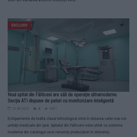
sfert din valoarea acestor investiții este...
EXCLUSIV
Noul spital din Fălticeni are săli de operație ultramoderne.
Secția ATI dispune de paturi cu monitorizare inteligentă
20.08.2020
0
4991
Echipamente de înaltă clasă tehnologică intră în dotarea celei mai noi
unități medicale din țară. Spitalul din Fălticeni este utilat cu sisteme
moderne din catalogul unor renumiți producători în domeniu.