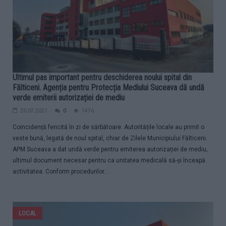
Ultimul pas important pentru deschiderea noului spital din
Fălticeni. Agenția pentru Protecția Mediului Suceava dă undă
verde emiterii autorizației de mediu
20.07.2021
0
1476
Coincidență fericită în zi de sărbătoare. Autoritățile locale au primit o
veste bună, legată de noul spital, chiar de Zilele Municipiului Fălticeni.
APM Suceava a dat undă verde pentru emiterea autorizației de mediu,
ultimul document necesar pentru ca unitatea medicală să-și înceapă
activitatea. Conform procedurilor...
LOCAL