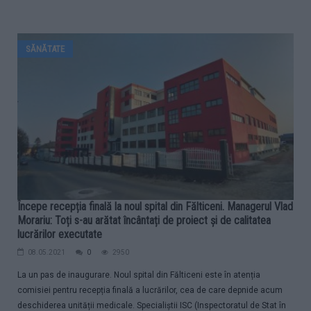
SĂNĂTATE
Începe recepția finală la noul spital din Fălticeni. Managerul Vlad
Morariu: Toți s-au arătat încântați de proiect și de calitatea
lucrărilor executate
08.05.2021
0
2950
La un pas de inaugurare. Noul spital din Fălticeni este în atenția
comisiei pentru recepția finală a lucrărilor, cea de care depnide acum
deschiderea unității medicale. Specialiștii ISC (Inspectoratul de Stat în