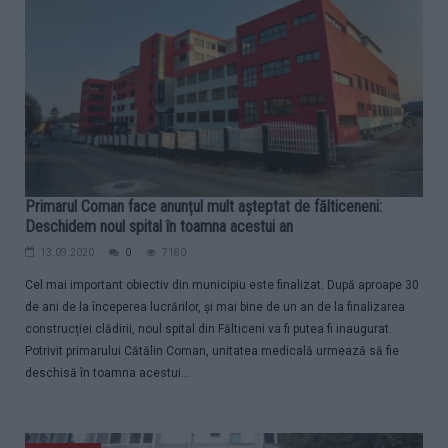
Primarul Coman face anunțul mult așteptat de fălticeneni:
Deschidem noul spital în toamna acestui an
13.09.2020
0
7180
Cel mai important obiectiv din municipiu este finalizat. După aproape 30
de ani de la începerea lucrărilor, și mai bine de un an de la finalizarea
construcției clădirii, noul spital din Fălticeni va fi putea fi inaugurat.
Potrivit primarului Cătălin Coman, unitatea medicală urmează să fie
deschisă în toamna acestui...