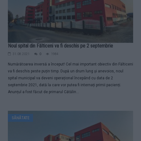
Noul spital din Fălticeni va fi deschis pe 2 septembrie
31.08.2021
0
1984
Numărătoarea inversă a început! Cel mai important obiectiv din Fălticeni
va fi deschis peste puțin timp. După un drum lung și anevoios, noul
spital municipal va deveni operațional începând cu data de 2
septembrie 2021, dată la care vor putea fi internați primii pacienți.
Anunțul a fost făcut de primarul Cătălin...
SĂNĂTATE