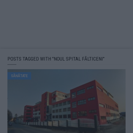
POSTS TAGGED WITH "NOUL SPITAL FĂLTICENI"
SĂNĂTATE