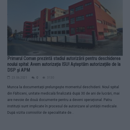
Primarul Coman prezintă stadiul autorizării pentru deschiderea
noului spital: Avem autorizația ISU! Așteptăm autorizațiile de la
DSP și APM
23.06.2021
0
3130
Munca la documentații prelungește momentul deschiderii. Noul spital
din Fălticeni, unitate medicală finalizată după 30 de ani de lucrări, mai
are nevoie de două documente pentru a deveni operațional. Patru
instituții sunt implicate în procesul de autorizare al unității medicale.
După vizita comisiilor de specialitate de...