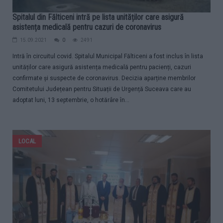
Spitalul din Fălticeni intră pe lista unităților care asigură
asistența medicală pentru cazuri de coronavirus
15.09.2021
0
2491
Intră în circuitul covid. Spitalul Municipal Fălticeni a fost inclus în lista
unităților care asigură asistența medicală pentru pacienți, cazuri
confirmate și suspecte de coronavirus. Decizia aparține membrilor
Comitetului Județean pentru Situații de Urgență Suceava care au
adoptat luni, 13 septembrie, o hotărâre în...
LOCAL