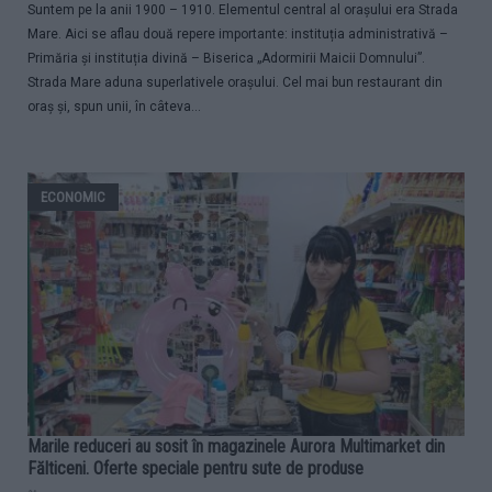
Suntem pe la anii 1900 – 1910. Elementul central al orașului era Strada
Mare. Aici se aflau două repere importante: instituția administrativă –
Primăria și instituția divină – Biserica „Adormirii Maicii Domnului”.
Strada Mare aduna superlativele orașului. Cel mai bun restaurant din
oraș și, spun unii, în câteva...
ECONOMIC
Marile reduceri au sosit în magazinele Aurora Multimarket din
Fălticeni. Oferte speciale pentru sute de produse