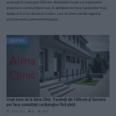
amenajat în municipiul Fălticeni. Autoritățile locale vor implementa
proiectul în cartierul Maior Ioan, în apropiere de Casa Casătoriilor. Noul
spațiu va fi in loc de joacă modern, care să ofere condiții sigure și
atractive pentru petrecerea timpului...
SĂNĂTATE
Vești bune de la Alma Clinic. Pacienții din Fălticeni și Suceava
pot face consultații cardiologice fără plată
13.03.2026
0
4642