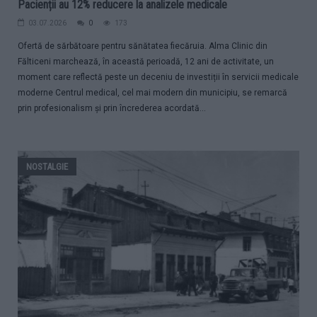
Pacienții au 12% reducere la analizele medicale
03.07.2026
0
173
Ofertă de sărbătoare pentru sănătatea fiecăruia. Alma Clinic din
Fălticeni marchează, în această perioadă, 12 ani de activitate, un
moment care reflectă peste un deceniu de investiții în servicii medicale
moderne Centrul medical, cel mai modern din municipiu, se remarcă
prin profesionalism și prin încrederea acordată...
NOSTALGIE