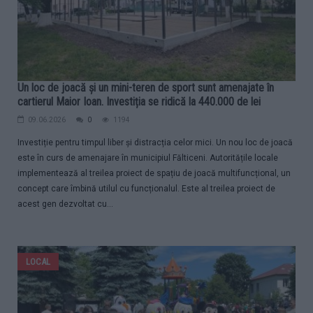
Un loc de joacă și un mini-teren de sport sunt amenajate în
cartierul Maior Ioan. Investiția se ridică la 440.000 de lei
09.06.2026
0
1194
Investiție pentru timpul liber și distracția celor mici. Un nou loc de joacă
este în curs de amenajare în municipiul Fălticeni. Autoritățile locale
implementează al treilea proiect de spațiu de joacă multifuncțional, un
concept care îmbină utilul cu funcționalul. Este al treilea proiect de
acest gen dezvoltat cu...
LOCAL