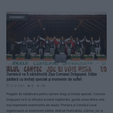
EVENIMENT
Duminică va fi sărbătorită Ziua Comunei Drăgușeni. Ediție
jubiliară cu invitați speciali și momente de suflet
23.07.2026
0
398
Pregătiri de sărbătoare pentru oameni dragi și invitați speciali. Comuna
Drăgușeni va fi, la sfârșitul acestei săptămâni, gazda unuia dintre cele
mai importante evenimente ale anului. Primăria și Consiliul Local
organizează un eveniment jubiliar, dedicat Festivalului „Cântec, joc și