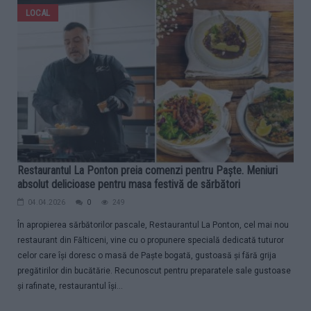
LOCAL
Restaurantul La Ponton preia comenzi pentru Paște. Meniuri
absolut delicioase pentru masa festivă de sărbători
04.04.2026
0
249
În apropierea sărbătorilor pascale, Restaurantul La Ponton, cel mai nou
restaurant din Fălticeni, vine cu o propunere specială dedicată tuturor
celor care își doresc o masă de Paște bogată, gustoasă și fără grija
pregătirilor din bucătărie. Recunoscut pentru preparatele sale gustoase
și rafinate, restaurantul își...