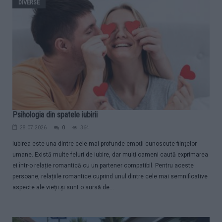
DIVERSE
Psihologia din spatele iubirii
28.07.2026
0
364
Iubirea este una dintre cele mai profunde emoții cunoscute ființelor
umane. Există multe feluri de iubire, dar mulți oameni caută exprimarea
ei într-o relație romantică cu un partener compatibil. Pentru aceste
persoane, relațiile romantice cuprind unul dintre cele mai semnificative
aspecte ale vieții și sunt o sursă de...