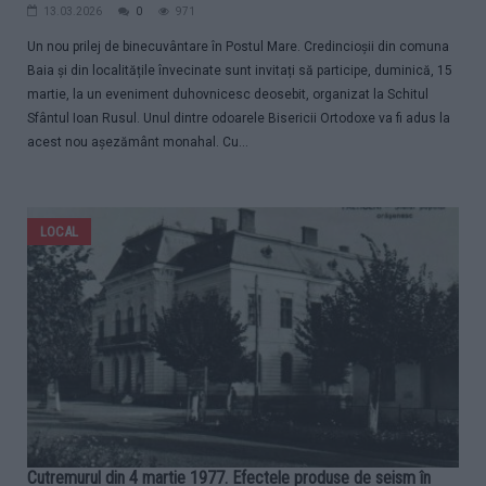
13.03.2026
0
971
Un nou prilej de binecuvântare în Postul Mare. Credincioșii din comuna
Baia și din localitățile învecinate sunt invitați să participe, duminică, 15
martie, la un eveniment duhovnicesc deosebit, organizat la Schitul
Sfântul Ioan Rusul. Unul dintre odoarele Bisericii Ortodoxe va fi adus la
acest nou așezământ monahal. Cu...
LOCAL
Cutremurul din 4 martie 1977. Efectele produse de seism în