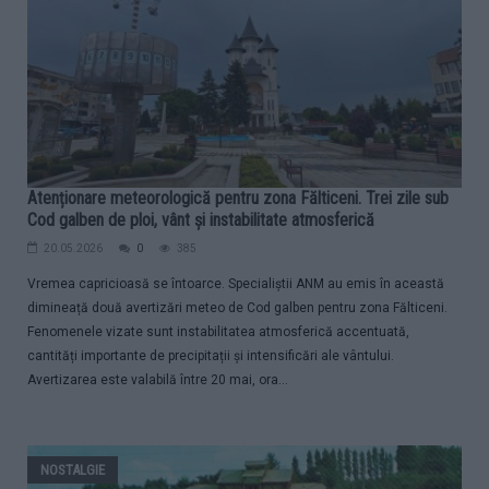
Atenționare meteorologică pentru zona Fălticeni. Trei zile sub
Cod galben de ploi, vânt și instabilitate atmosferică
20.05.2026
0
385
Vremea capricioasă se întoarce. Specialiștii ANM au emis în această
dimineață două avertizări meteo de Cod galben pentru zona Fălticeni.
Fenomenele vizate sunt instabilitatea atmosferică accentuată,
cantități importante de precipitații și intensificări ale vântului.
Avertizarea este valabilă între 20 mai, ora...
NOSTALGIE