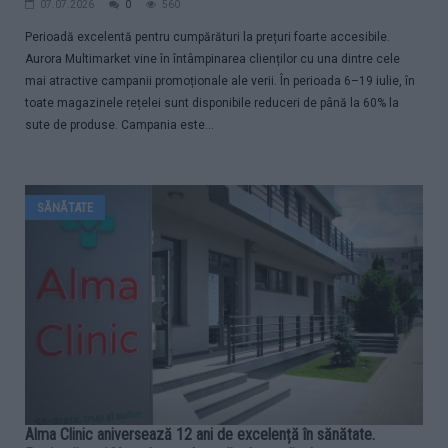
07.07.2026
0
560
Perioadă excelentă pentru cumpărături la prețuri foarte accesibile.
Aurora Multimarket vine în întâmpinarea clienților cu una dintre cele
mai atractive campanii promoționale ale verii. În perioada 6–19 iulie, în
toate magazinele rețelei sunt disponibile reduceri de până la 60% la
sute de produse. Campania este...
SĂNĂTATE
Alma Clinic aniversează 12 ani de excelență în sănătate.