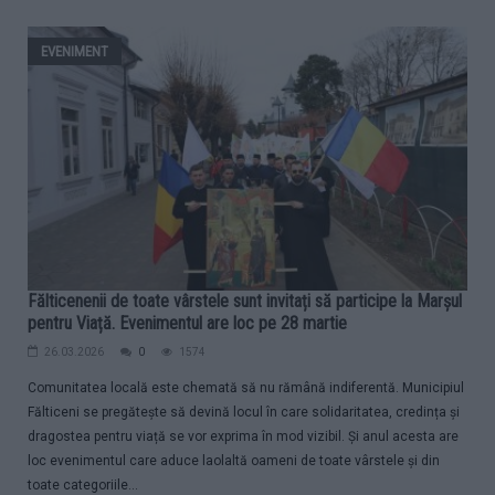
EVENIMENT
Fălticenenii de toate vârstele sunt invitați să participe la Marșul
pentru Viață. Evenimentul are loc pe 28 martie
26.03.2026
0
1574
Comunitatea locală este chemată să nu rămână indiferentă. Municipiul
Fălticeni se pregătește să devină locul în care solidaritatea, credința și
dragostea pentru viață se vor exprima în mod vizibil. Și anul acesta are
loc evenimentul care aduce laolaltă oameni de toate vârstele și din
toate categoriile...