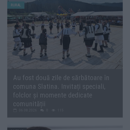
RURAL
Au fost două zile de sărbătoare în
comuna Slatina. Invitați speciali,
folclor și momente dedicate
comunității
06.08.2026
0
115