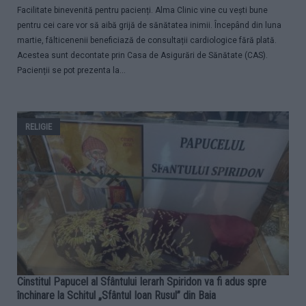
Facilitate binevenită pentru pacienți. Alma Clinic vine cu vești bune
pentru cei care vor să aibă grijă de sănătatea inimii. Începând din luna
martie, fălticenenii beneficiază de consultații cardiologice fără plată.
Acestea sunt decontate prin Casa de Asigurări de Sănătate (CAS).
Pacienții se pot prezenta la...
RELIGIE
Cinstitul Papucel al Sfântului Ierarh Spiridon va fi adus spre
închinare la Schitul „Sfântul Ioan Rusul” din Baia