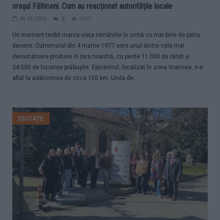
orașul Fălticeni. Cum au reacționat autoritățile locale
04.03.2026
0
1075
Un moment teribil marca viața românilor în urmă cu mai bine de patru
decenii. Cutremurul din 4 martie 1977 este unul dintre cele mai
devastatoare produse în țara noastră, cu peste 11.000 de răniți și
34.000 de locuințe prăbușite. Epicentrul, localizat în zona Vrancea, s-a
aflat la adâncimea de circa 100 km. Unda de...
EDUCAȚIE