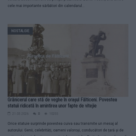
cele mai importante sărbători din calendarul...
NOSTALGIE
Grănicerul care stă de veghe în orașul Fălticeni. Povestea
statuii ridicată în amintirea unor fapte de vitejie
21.03.2026
0
10255
Orice statuie surprinde povestea cuiva sau transmite un mesaj al
autorului. Genii, celebrități, oameni valoroși, conducători de țară și de