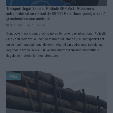
Transport ilegal de lemn. Polițiștii SPR Vadu Moldovei au
indisponibilizat un vehicul de 30.000 Euro. Dosar penal, amendă
și material lemnos confiscat
05.11.2021
0
952
Controale în trafic pentru combaterea fenomenului infracțional. Polițiștii
SPR Vadu Moldovei au confiscat material lemnos și au indisponibilizat
un vehicul transport ilegal de lemn. Agenții din cadrul unei patrule, au
acționat în timpul serviciului, având informații privind transporturile
ilegale de material lemnos efectuate...
RURAL