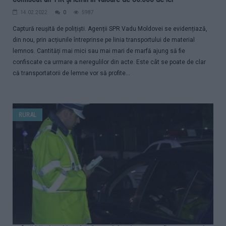
14.02.2022
0
5987
Captură reușită de polițiști. Agenții SPR Vadu Moldovei se evidențiază,
din nou, prin acțiunile întreprinse pe linia transportului de material
lemnos. Cantități mai mici sau mai mari de marfă ajung să fie
confiscate ca urmare a neregulilor din acte. Este cât se poate de clar
că transportatorii de lemne vor să profite...
RURAL