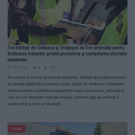
Trei bărbați din Dolhasca și Drăgușeni au fost amendați pentru
încălcarea măsurilor privind prevenirea și combaterea efectelor
pandemiei
18.04.2021
0
1282
Noi acțiuni și amenzi pe timp de pandemie. Polițiștii din județul Suceava
au derulat săptămâna aceasta ample acțiuni de verificare a măsurilor
sanitare pentru combaterea răspândirii noului coronavirus, perioadă în
care au fost depistate sute de nereguli. Oamenii legii au verificat în
același timp și cum se respectă...
LOCAL