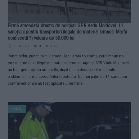
Firmă amendată drastic de polițiștii SPR Vadu Moldovei. 11
sancțiuni pentru transporturi ilegale de material lemnos. Marfă
confiscată în valoare de 50.000 lei
06.10.2021
0
3147
Punct ochit, punct lovit. Oamenii legii arată toleranță zero într-un nou
caz de transport ilegal de material lemnos. Agenții SPR Vadu Moldovei
au fost generoși cu amenzile, după ce au descoperit mai multe
probleme în urma cercetărilor efectuate. Nu mai puțin de 11 sancțiuni
contravenționale au fost aplicate unei firme...
RURAL