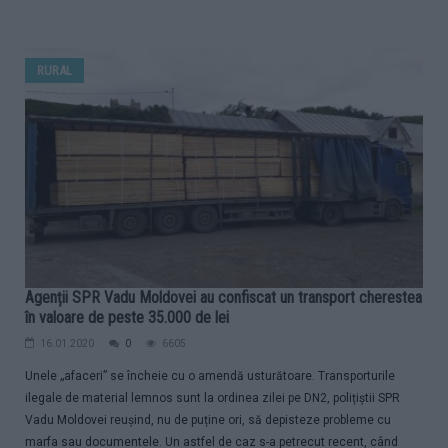
RURAL
Agenții SPR Vadu Moldovei au confiscat un transport cherestea
în valoare de peste 35.000 de lei
16.01.2020
0
6605
Unele „afaceri” se încheie cu o amendă usturătoare. Transporturile
ilegale de material lemnos sunt la ordinea zilei pe DN2, polițiștii SPR
Vadu Moldovei reușind, nu de puține ori, să depisteze probleme cu
marfa sau documentele. Un astfel de caz s-a petrecut recent, când