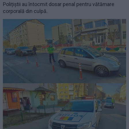
Polițiștii au întocmit dosar penal pentru vătămare
corporală din culpă.