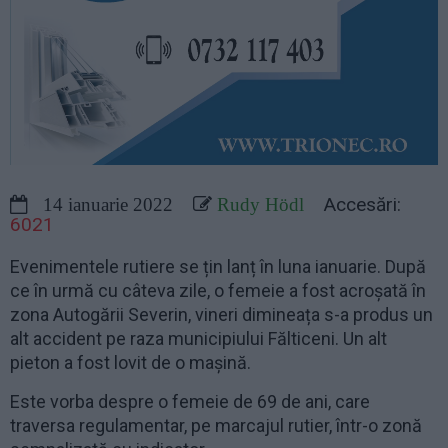
Accesări:
14 ianuarie 2022
Rudy Hödl
6021
Evenimentele rutiere se țin lanț în luna ianuarie. După
ce în urmă cu câteva zile, o femeie a fost acroșată în
zona Autogării Severin, vineri dimineața s-a produs un
alt accident pe raza municipiului Fălticeni. Un alt
pieton a fost lovit de o mașină.
Este vorba despre o femeie de 69 de ani, care
traversa regulamentar, pe marcajul rutier, într-o zonă