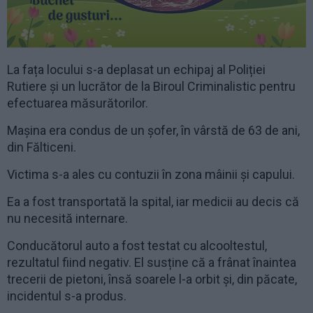
La fața locului s-a deplasat un echipaj al Poliției
Rutiere și un lucrător de la Biroul Criminalistic pentru
efectuarea măsurătorilor.
Mașina era condus de un șofer, în vârstă de 63 de ani,
din Fălticeni.
Victima s-a ales cu contuzii în zona mâinii și capului.
Ea a fost transportată la spital, iar medicii au decis că
nu necesită internare.
Conducătorul auto a fost testat cu alcooltestul,
rezultatul fiind negativ. El susține că a frânat înaintea
trecerii de pietoni, însă soarele l-a orbit și, din păcate,
incidentul s-a produs.