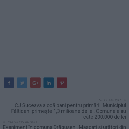
NEXT ARTICLE
CJ Suceava alocă bani pentru primării. Municipiul
Fălticeni primește 1,3 milioane de lei. Comunele au
câte 200.000 de lei
PREVIOUS ARTICLE
Eveniment în comuna Drăgușeni. Mascați și urători din