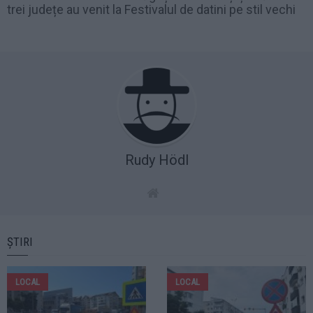
trei județe au venit la Festivalul de datini pe stil vechi
Rudy Hödl
ȘTIRI
LOCAL
LOCAL