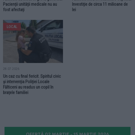
Pacienții unității medicale nu au
Investiție de circa 11 milioane de
fost afectați
lei
LOCAL
28.07.2026
Un caz cu final fericit. Spiritul civic
și intervenția Poliției Locale
Fălticeni au readus un copil în
brațele familiei