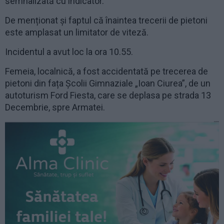
semnalizată cu indicator.
De menționat și faptul că înaintea trecerii de pietoni
este amplasat un limitator de viteză.
Incidentul a avut loc la ora 10.55.
Femeia, localnică, a fost accidentată pe trecerea de
pietoni din fața Școlii Gimnaziale „Ioan Ciurea”, de un
autoturism Ford Fiesta, care se deplasa pe strada 13
Decembrie, spre Armatei.