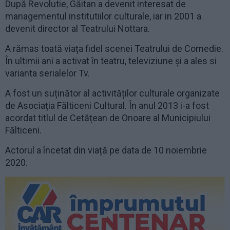
După Revolutie, Găitan a devenit interesat de
managementul institutiilor culturale, iar in 2001 a
devenit director al Teatrului Nottara.
A rămas toată viața fidel scenei Teatrului de Comedie.
În ultimii ani a activat în teatru, televiziune și a ales si
varianta serialelor Tv.
A fost un suținător al activităților culturale organizate
de Asociația Fălticeni Cultural. În anul 2013 i-a fost
acordat titlul de Cetățean de Onoare al Municipiului
Fălticeni.
Actorul a încetat din viață pe data de 10 noiembrie
2020.