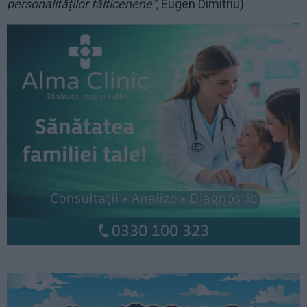
personalităților fălticenene”
, Eugen Dimitriu)