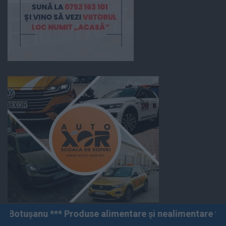
*** Produse alimentare și nealimentare *** Vânzări angr