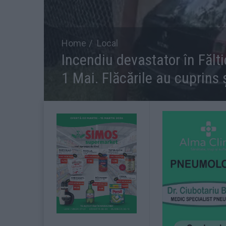
Home
Local
Incendiu devastator în Fălt
1 Mai. Flăcările au cuprins