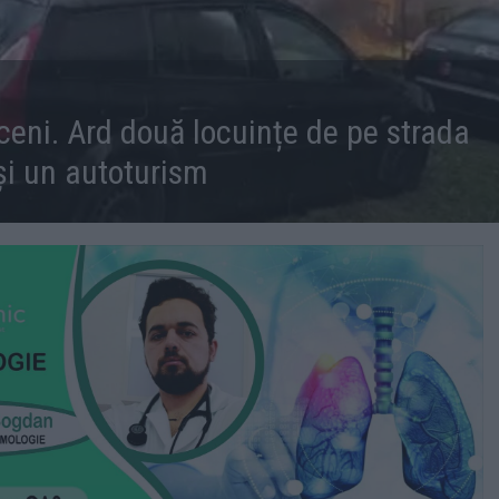
iceni. Ard două locuințe de pe strada
 și un autoturism