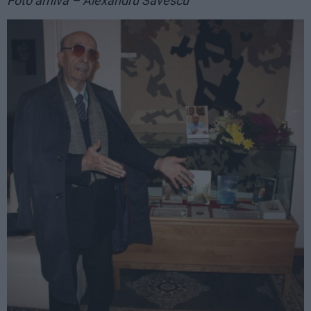
Foto arhivă – Alexandru Săvescu