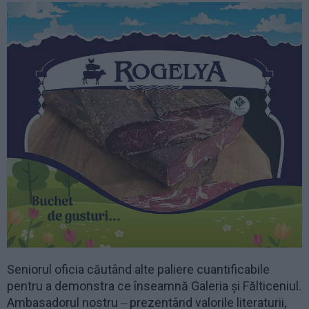
Seniorul oficia căutând alte paliere cuantificabile
pentru a demonstra ce înseamnă Galeria și Fălticeniul.
Ambasadorul nostru ‒ prezentând valorile literaturii,