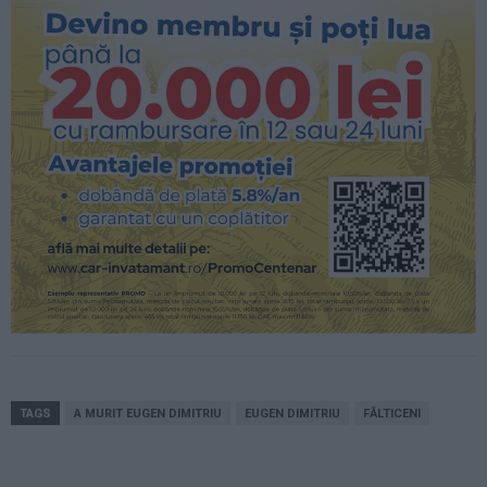
TAGS
A MURIT EUGEN DIMITRIU
EUGEN DIMITRIU
FĂLTICENI