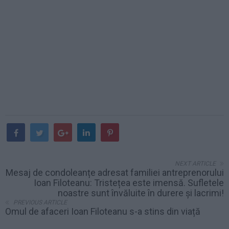
NEXT ARTICLE
Mesaj de condoleanțe adresat familiei antreprenorului
Ioan Filoteanu: Tristețea este imensă. Sufletele
noastre sunt învăluite în durere și lacrimi!
PREVIOUS ARTICLE
Omul de afaceri Ioan Filoteanu s-a stins din viață