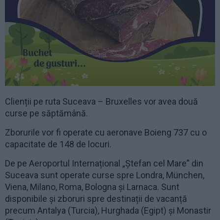
Clienții pe ruta Suceava – Bruxelles vor avea două
curse pe săptămână.
Zborurile vor fi operate cu aeronave Boieng 737 cu o
capacitate de 148 de locuri.
De pe Aeroportul Internațional „Ștefan cel Mare” din
Suceava sunt operate curse spre Londra, München,
Viena, Milano, Roma, Bologna și Larnaca. Sunt
disponibile și zboruri spre destinații de vacanță
precum Antalya (Turcia), Hurghada (Egipt) și Monastir