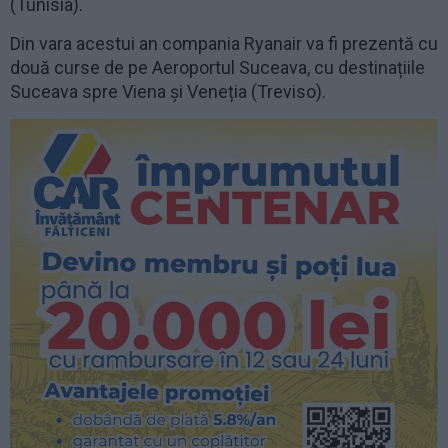
(Tunisia).
Din vara acestui an compania Ryanair va fi prezentă cu
două curse de pe Aeroportul Suceava, cu destinațiile
Suceava spre Viena și Veneția (Treviso).