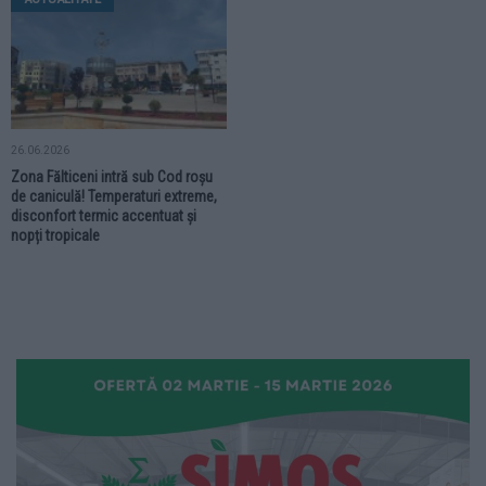
26.06.2026
Zona Fălticeni intră sub Cod roșu
de caniculă! Temperaturi extreme,
disconfort termic accentuat și
nopți tropicale