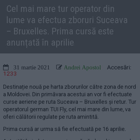
Cel mai mare tur operator din
lume va efectua zboruri Suceava
– Bruxelles. Prima cursă este
anunțată în aprilie
Accesări:
31 martie 2021
Andrei Apostol
1233
Destinație nouă pe harta zborurilor către zona de nord
a Moldovei. Din primăvara acestui an vor fi efectuate
curse aeriene pe ruta Suceava – Bruxelles și retur. Tur
operatorul german TUI Fly, cel mai mare din lume, va
oferi călătorii regulate pe ruta amintită.
Prima cursă ar urma să fie efectuată pe 16 aprilie.