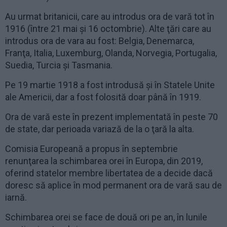
Au urmat britanicii, care au introdus ora de vară tot în
1916 (între 21 mai şi 16 octombrie). Alte ţări care au
introdus ora de vara au fost: Belgia, Denemarca,
Franţa, Italia, Luxemburg, Olanda, Norvegia, Portugalia,
Suedia, Turcia şi Tasmania.
Pe 19 martie 1918 a fost introdusă şi în Statele Unite
ale Americii, dar a fost folosită doar până în 1919.
Ora de vară este în prezent implementată în peste 70
de state, dar perioada variază de la o ţară la alta.
Comisia Europeană a propus în septembrie
renunţarea la schimbarea orei în Europa, din 2019,
oferind statelor membre libertatea de a decide dacă
doresc să aplice în mod permanent ora de vară sau de
iarnă.
Schimbarea orei se face de două ori pe an, în lunile