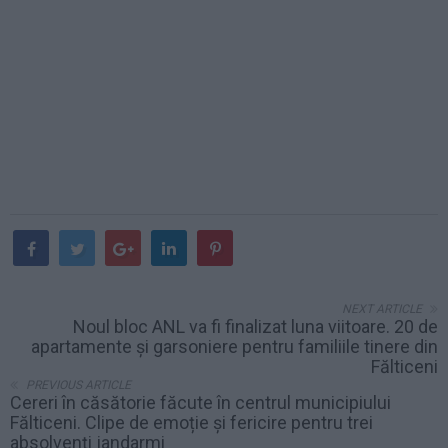
NEXT ARTICLE
Noul bloc ANL va fi finalizat luna viitoare. 20 de
apartamente și garsoniere pentru familiile tinere din
Fălticeni
PREVIOUS ARTICLE
Cereri în căsătorie făcute în centrul municipiului
Fălticeni. Clipe de emoție și fericire pentru trei
absolvenți jandarmi