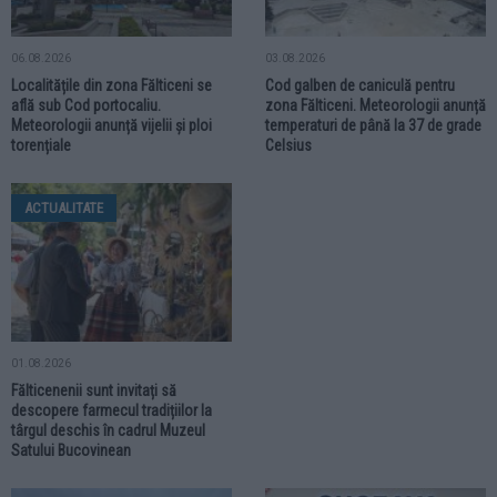
06.08.2026
03.08.2026
Localitățile din zona Fălticeni se
Cod galben de caniculă pentru
află sub Cod portocaliu.
zona Fălticeni. Meteorologii anunță
Meteorologii anunță vijelii și ploi
temperaturi de până la 37 de grade
torențiale
Celsius
ACTUALITATE
01.08.2026
Fălticenenii sunt invitați să
descopere farmecul tradițiilor la
târgul deschis în cadrul Muzeul
Satului Bucovinean