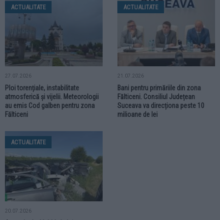
ACTUALITATE
ACTUALITATE
27.07.2026
21.07.2026
Ploi torențiale, instabilitate
Bani pentru primăriile din zona
atmosferică și vijelii. Meteorologii
Fălticeni. Consiliul Județean
au emis Cod galben pentru zona
Suceava va direcționa peste 10
Fălticeni
milioane de lei
ACTUALITATE
20.07.2026