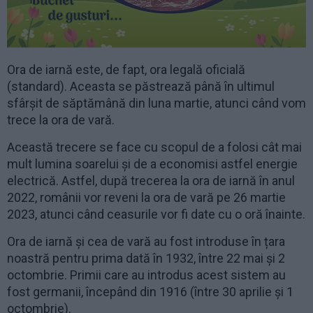
Ora de iarnă este, de fapt, ora legală oficială
(standard). Aceasta se păstrează până în ultimul
sfârșit de săptămână din luna martie, atunci când vom
trece la ora de vară.
Această trecere se face cu scopul de a folosi cât mai
mult lumina soarelui și de a economisi astfel energie
electrică. Astfel, după trecerea la ora de iarnă în anul
2022, românii vor reveni la ora de vară pe 26 martie
2023, atunci când ceasurile vor fi date cu o oră înainte.
Ora de iarnă şi cea de vară au fost introduse în țara
noastră pentru prima dată în 1932, între 22 mai şi 2
octombrie. Primii care au introdus acest sistem au
fost germanii, începând din 1916 (între 30 aprilie şi 1
octombrie).