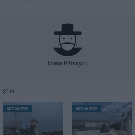
Ioana Pătrașcu
ȘTIRI
ACTUALITATE
ACTUALITATE