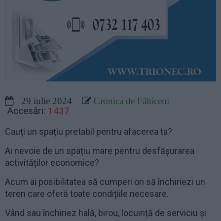
29 iulie 2024
Cronica de Fălticeni
Accesări:
1437
Cauți un spațiu pretabil pentru afacerea ta?
Ai nevoie de un spațiu mare pentru desfășurarea
activităților economice?
Acum ai posibilitatea să cumperi ori să închiriezi un
teren care oferă toate condițiile necesare.
Vând sau închiriez hală, birou, locuință de serviciu și