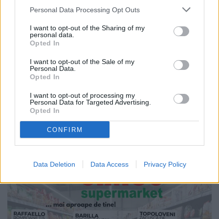
Personal Data Processing Opt Outs
26.06.2026
I want to opt-out of the Sharing of my
personal data.
Zona Fălticeni intră sub Cod roșu
Opted In
de caniculă! Temperaturi extreme,
disconfort termic accentuat și
I want to opt-out of the Sale of my
nopți tropicale
Personal Data.
Opted In
I want to opt-out of processing my
Personal Data for Targeted Advertising.
Opted In
CONFIRM
Data Deletion
Data Access
Privacy Policy