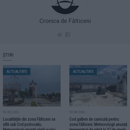
Cronica de Fălticeni
ȘTIRI
ACTUALITATE
ACTUALITATE
06.08.2026
03.08.2026
Localitățile din zona Fălticeni se
Cod galben de caniculă pentru
află sub Cod portocaliu.
zona Fălticeni. Meteorologii anunță
Meteorologii anunță vijelii și ploi
temperaturi de până la 37 de grade