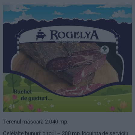
Terenul măsoară 2.040 mp.
Celelalte bunuri: biroul – 300 mp, locuința de serviciu