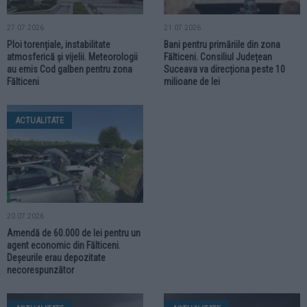
27.07.2026
21.07.2026
Ploi torențiale, instabilitate
Bani pentru primăriile din zona
atmosferică și vijelii. Meteorologii
Fălticeni. Consiliul Județean
au emis Cod galben pentru zona
Suceava va direcționa peste 10
Fălticeni
milioane de lei
ACTUALITATE
20.07.2026
Amendă de 60.000 de lei pentru un
agent economic din Fălticeni.
Deșeurile erau depozitate
necorespunzător