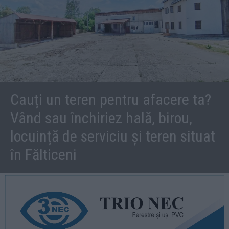
Cauți un teren pentru afacere ta?
Vând sau închiriez hală, birou,
locuință de serviciu și teren situat
în Fălticeni