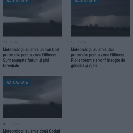
ACTUALITATE
ACTUALITATE
20.07.2026
19.07.2026
Meteorologii au emis un nou Cod
Meteorologii au emis Cod
portocaliu pentru zona Fălticeni.
portocaliu pentru zona Fălticeni.
Sunt anunțate furtuni și ploi
Ploile torențiale vor fi însoțite de
torențiale
grindină și vijelii
ACTUALITATE
07.07.2026
Meteorologii au emis două Coduri