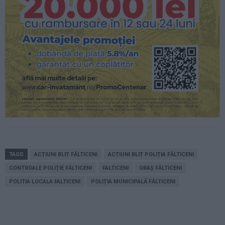
TAGS
ACȚIUNI BLIȚ FĂLTICENI
ACȚIUNI BLIȚ POLIȚIA FĂLTICENI
CONTROALE POLIȚIE FĂLTICENI
FALTICENI
ORAȘ FĂLTICENI
POLITIA LOCALA FALTICENI
POLIȚIA MUNICIPALĂ FĂLTICENI