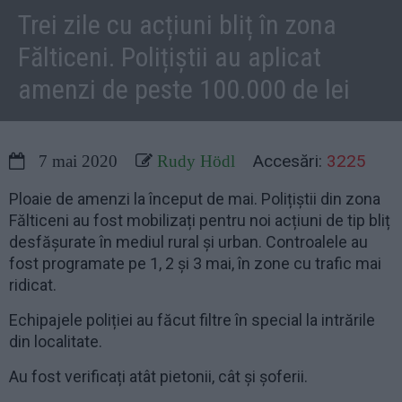
Trei zile cu acțiuni bliț în zona
Fălticeni. Polițiștii au aplicat
amenzi de peste 100.000 de lei
Accesări:
3225
7 mai 2020
Rudy Hödl
Ploaie de amenzi la început de mai. Polițiștii din zona
Fălticeni au fost mobilizați pentru noi acțiuni de tip bliț
desfășurate în mediul rural și urban. Controalele au
fost programate pe 1, 2 și 3 mai, în zone cu trafic mai
ridicat.
Echipajele poliției au făcut filtre în special la intrările
din localitate.
Au fost verificați atât pietonii, cât și șoferii.