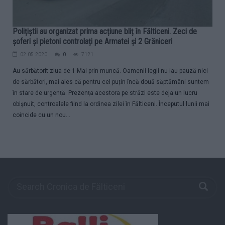
Polițiștii au organizat prima acțiune bliț în Fălticeni. Zeci de
șoferi și pietoni controlați pe Armatei și 2 Grăniceri
02.05.2020
0
7121
Au sărbătorit ziua de 1 Mai prin muncă. Oamenii legii nu iau pauză nici
de sărbători, mai ales că pentru cel puțin încă două săptămâni suntem
în stare de urgență. Prezența acestora pe străzi este deja un lucru
obișnuit, controalele fiind la ordinea zilei în Fălticeni. Începutul lunii mai
coincide cu un nou...