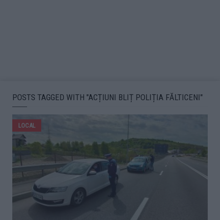
POSTS TAGGED WITH "ACȚIUNI BLIȚ POLIȚIA FĂLTICENI"
LOCAL