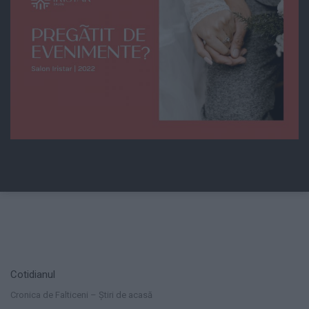
Cotidianul
Cronica de Falticeni – Știri de acasă