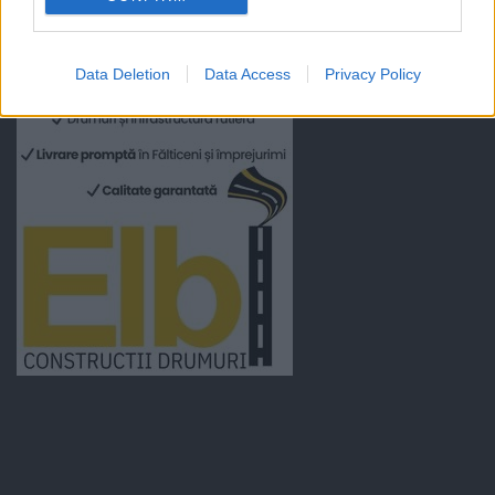
Data Deletion
Data Access
Privacy Policy