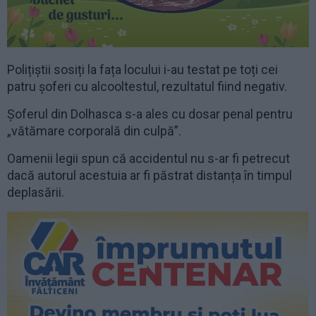
Polițiștii sosiți la fața locului i-au testat pe toți cei
patru șoferi cu alcooltestul, rezultatul fiind negativ.
Șoferul din Dolhasca s-a ales cu dosar penal pentru
„vătămare corporală din culpă”.
Oamenii legii spun că accidentul nu s-ar fi petrecut
dacă autorul acestuia ar fi păstrat distanța în timpul
deplasării.