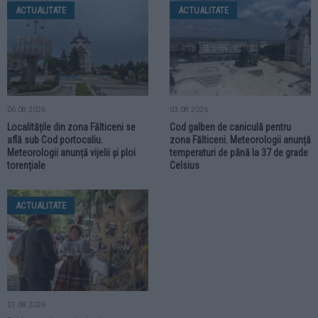
ACTUALITATE
ACTUALITATE
06.08.2026
03.08.2026
Localitățile din zona Fălticeni se
Cod galben de caniculă pentru
află sub Cod portocaliu.
zona Fălticeni. Meteorologii anunță
Meteorologii anunță vijelii și ploi
temperaturi de până la 37 de grade
torențiale
Celsius
ACTUALITATE
01.08.2026