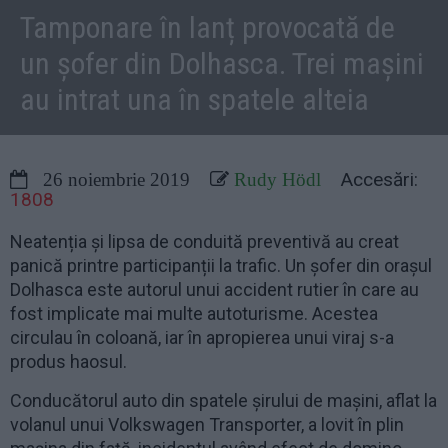
Tamponare în lanț provocată de
un șofer din Dolhasca. Trei mașini
au intrat una în spatele alteia
Accesări:
26 noiembrie 2019
Rudy Hödl
1808
Neatenția și lipsa de conduită preventivă au creat
panică printre participanții la trafic. Un șofer din orașul
Dolhasca este autorul unui accident rutier în care au
fost implicate mai multe autoturisme. Acestea
circulau în coloană, iar în apropierea unui viraj s-a
produs haosul.
Conducătorul auto din spatele șirului de mașini, aflat la
volanul unui Volkswagen Transporter, a lovit în plin