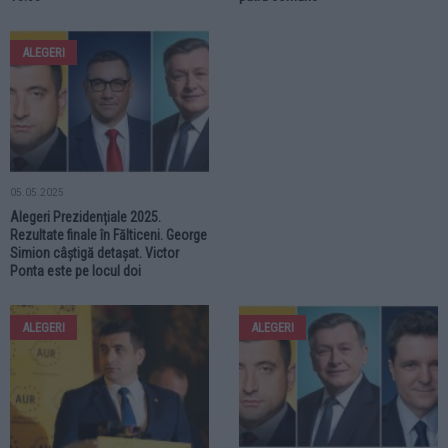
ALEGERI
05.05.2025
Alegeri Prezidențiale 2025.
Rezultate finale în Fălticeni. George
Simion câștigă detașat. Victor
Ponta este pe locul doi
ALEGERI
ALEGERI