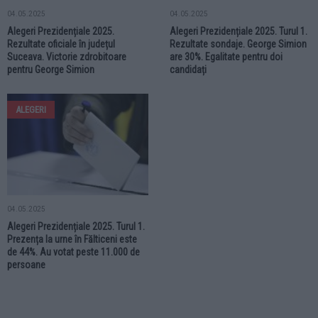
04.05.2025
04.05.2025
Alegeri Prezidențiale 2025.
Alegeri Prezidențiale 2025. Turul 1.
Rezultate oficiale în județul
Rezultate sondaje. George Simion
Suceava. Victorie zdrobitoare
are 30%. Egalitate pentru doi
pentru George Simion
candidați
ALEGERI
04.05.2025
Alegeri Prezidențiale 2025. Turul 1.
Prezența la urne în Fălticeni este
de 44%. Au votat peste 11.000 de
persoane