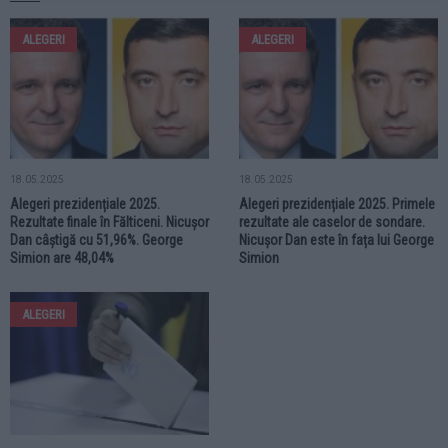
ALEGERI
ALEGERI
18.05.2025
18.05.2025
Alegeri prezidențiale 2025.
Alegeri prezidențiale 2025. Primele
Rezultate finale în Fălticeni. Nicușor
rezultate ale caselor de sondare.
Dan câștigă cu 51,96%. George
Nicușor Dan este în fața lui George
Simion are 48,04%
Simion
ALEGERI