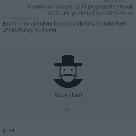
NEXT ARTICLE
Vremea se răceşte. Sunt prognozate ninsori
moderate şi intensificări ale vântului
PREVIOUS ARTICLE
Examen de absolvire la Școala Militară de Subofițeri
„Petru Rareș” Fălticeni
Rudy Hödl
ȘTIRI