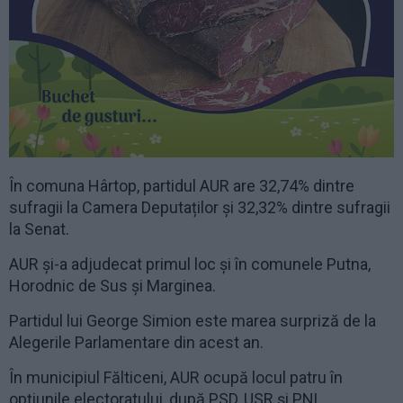
În comuna Hârtop, partidul AUR are 32,74% dintre
sufragii la Camera Deputaților și 32,32% dintre sufragii
la Senat.
AUR și-a adjudecat primul loc și în comunele Putna,
Horodnic de Sus și Marginea.
Partidul lui George Simion este marea surpriză de la
Alegerile Parlamentare din acest an.
În municipiul Fălticeni, AUR ocupă locul patru în
opțiunile electoratului, după PSD, USR și PNL.