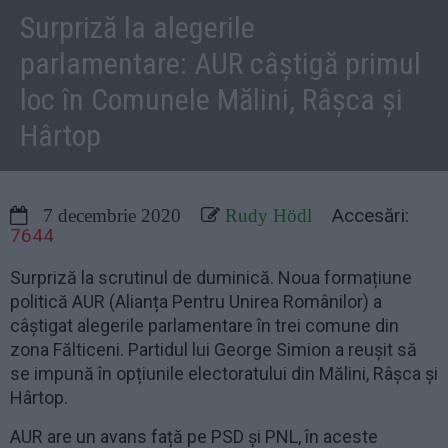
Surpriză la alegerile
parlamentare: AUR câștigă primul
loc în Comunele Mălini, Râșca și
Hârtop
Accesări:
7 decembrie 2020
Rudy Hödl
7644
Surpriză la scrutinul de duminică. Noua formațiune
politică AUR (Alianța Pentru Unirea Românilor) a
câștigat alegerile parlamentare în trei comune din
zona Fălticeni. Partidul lui George Simion a reușit să
se impună în opțiunile electoratului din Mălini, Râșca și
Hârtop.
AUR are un avans față pe PSD și PNL, în aceste