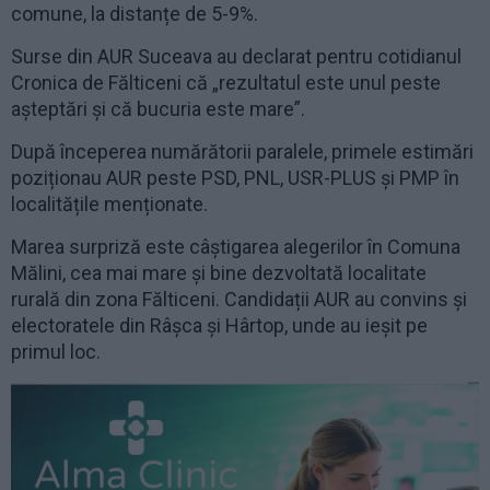
comune, la distanțe de 5-9%.
Surse din AUR Suceava au declarat pentru cotidianul
Cronica de Fălticeni că „rezultatul este unul peste
așteptări și că bucuria este mare”.
După începerea numărătorii paralele, primele estimări
poziționau AUR peste PSD, PNL, USR-PLUS și PMP în
localitățile menționate.
Marea surpriză este câștigarea alegerilor în Comuna
Mălini, cea mai mare și bine dezvoltată localitate
rurală din zona Fălticeni. Candidații AUR au convins și
electoratele din Râșca și Hârtop, unde au ieșit pe
primul loc.