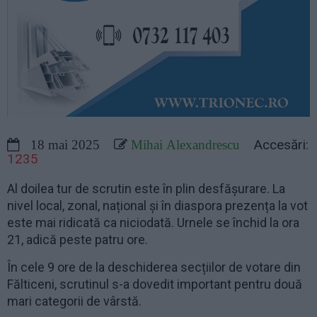
Accesări:
18 mai 2025
Mihai Alexandrescu
1235
Al doilea tur de scrutin este în plin desfășurare. La
nivel local, zonal, național și în diaspora prezența la vot
este mai ridicată ca niciodată. Urnele se închid la ora
21, adică peste patru ore.
În cele 9 ore de la deschiderea secțiilor de votare din
Fălticeni, scrutinul s-a dovedit important pentru două
mari categorii de vârstă.