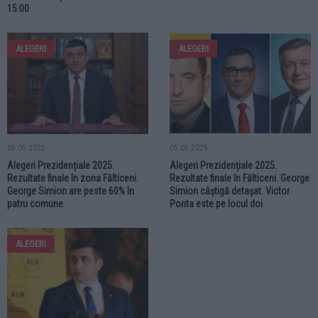
15:00
ALEGERI
ALEGERI
05.05.2025
05.05.2025
Alegeri Prezidențiale 2025.
Alegeri Prezidențiale 2025.
Rezultate finale în zona Fălticeni.
Rezultate finale în Fălticeni. George
George Simion are peste 60% în
Simion câștigă detașat. Victor
patru comune
Ponta este pe locul doi
ALEGERI