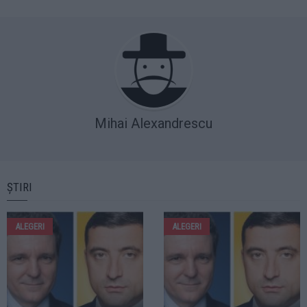
Mihai Alexandrescu
ȘTIRI
ALEGERI
ALEGERI