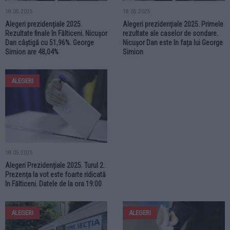
18.05.2025
18.05.2025
Alegeri prezidențiale 2025.
Alegeri prezidențiale 2025. Primele
Rezultate finale în Fălticeni. Nicușor
rezultate ale caselor de sondare.
Dan câștigă cu 51,96%. George
Nicușor Dan este în fața lui George
Simion are 48,04%
Simion
ALEGERI
18.05.2025
Alegeri Prezidențiale 2025. Turul 2.
Prezența la vot este foarte ridicată
în Fălticeni. Datele de la ora 19:00
ALEGERI
ALEGERI