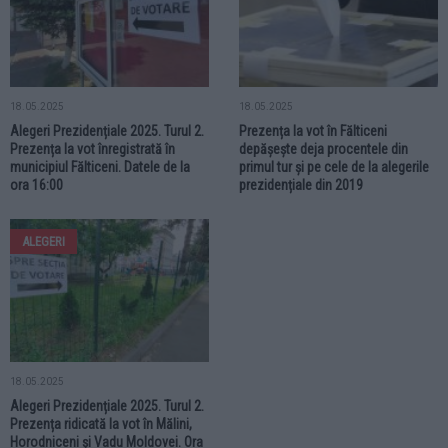
18.05.2025
18.05.2025
Alegeri Prezidențiale 2025. Turul 2.
Prezența la vot în Fălticeni
Prezența la vot înregistrată în
depășește deja procentele din
municipiul Fălticeni. Datele de la
primul tur și pe cele de la alegerile
ora 16:00
prezidențiale din 2019
ALEGERI
18.05.2025
Alegeri Prezidențiale 2025. Turul 2.
Prezența ridicată la vot în Mălini,
Horodniceni și Vadu Moldovei. Ora