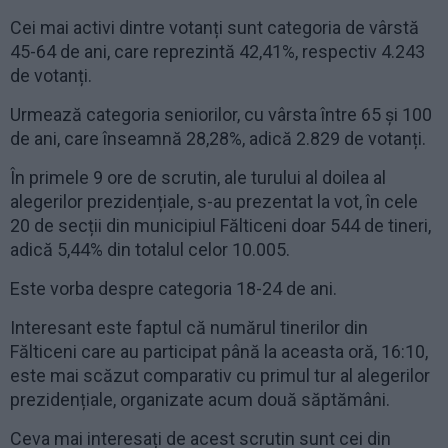
Cei mai activi dintre votanți sunt categoria de vârstă
45-64 de ani, care reprezintă 42,41%, respectiv 4.243
de votanți.
Urmează categoria seniorilor, cu vârsta între 65 și 100
de ani, care înseamnă 28,28%, adică 2.829 de votanți.
În primele 9 ore de scrutin, ale turului al doilea al
alegerilor prezidențiale, s-au prezentat la vot, în cele
20 de secții din municipiul Fălticeni doar 544 de tineri,
adică 5,44% din totalul celor 10.005.
Este vorba despre categoria 18-24 de ani.
Interesant este faptul că numărul tinerilor din
Fălticeni care au participat până la aceasta oră, 16:10,
este mai scăzut comparativ cu primul tur al alegerilor
prezidențiale, organizate acum două săptămâni.
Ceva mai interesați de acest scrutin sunt cei din