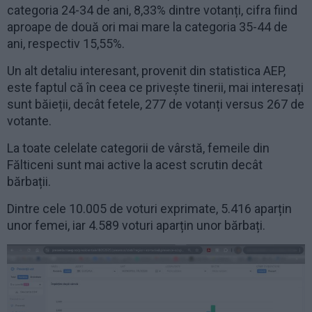
categoria 24-34 de ani, 8,33% dintre votanți, cifra fiind
aproape de două ori mai mare la categoria 35-44 de
ani, respectiv 15,55%.
Un alt detaliu interesant, provenit din statistica AEP,
este faptul că în ceea ce privește tinerii, mai interesați
sunt băieții, decât fetele, 277 de votanți versus 267 de
votante.
La toate celelate categorii de vârstă, femeile din
Fălticeni sunt mai active la acest scrutin decât
bărbații.
Dintre cele 10.005 de voturi exprimate, 5.416 aparțin
unor femei, iar 4.589 voturi aparțin unor bărbați.