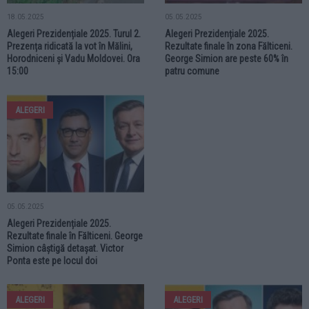
18.05.2025
05.05.2025
Alegeri Prezidențiale 2025. Turul 2.
Alegeri Prezidențiale 2025.
Prezența ridicată la vot în Mălini,
Rezultate finale în zona Fălticeni.
Horodniceni și Vadu Moldovei. Ora
George Simion are peste 60% în
15:00
patru comune
ALEGERI
05.05.2025
Alegeri Prezidențiale 2025.
Rezultate finale în Fălticeni. George
Simion câștigă detașat. Victor
Ponta este pe locul doi
ALEGERI
ALEGERI