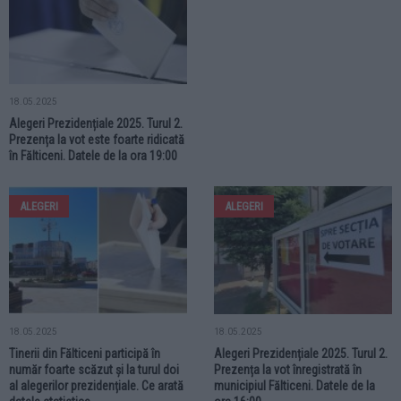
18.05.2025
Alegeri Prezidențiale 2025. Turul 2.
Prezența la vot este foarte ridicată
în Fălticeni. Datele de la ora 19:00
ALEGERI
ALEGERI
18.05.2025
18.05.2025
Tinerii din Fălticeni participă în
Alegeri Prezidențiale 2025. Turul 2.
număr foarte scăzut și la turul doi
Prezența la vot înregistrată în
al alegerilor prezidențiale. Ce arată
municipiul Fălticeni. Datele de la