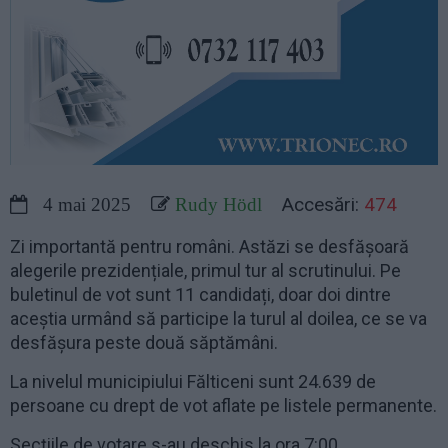
Accesări:
474
4 mai 2025
Rudy Hödl
Zi importantă pentru români. Astăzi se desfășoară
alegerile prezidențiale, primul tur al scrutinului. Pe
buletinul de vot sunt 11 candidați, doar doi dintre
aceștia urmând să participe la turul al doilea, ce se va
desfășura peste două săptămâni.
La nivelul municipiului Fălticeni sunt 24.639 de
persoane cu drept de vot aflate pe listele permanente.
Secțiile de votare s-au deschis la ora 7:00.