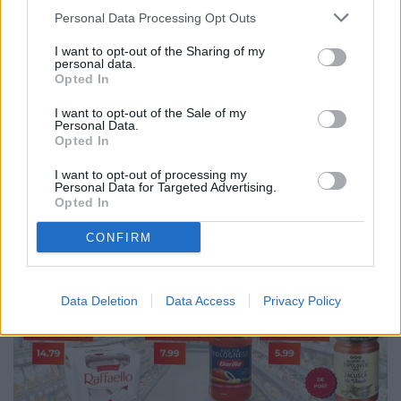
sunt cei care decid cine intră în
Personal Data Processing Opt Outs
turul al doilea?
I want to opt-out of the Sharing of my
personal data.
Opted In
I want to opt-out of the Sale of my
Personal Data.
Opted In
I want to opt-out of processing my
Personal Data for Targeted Advertising.
Opted In
CONFIRM
Data Deletion
Data Access
Privacy Policy