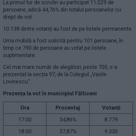
La primul tur de scrutin au participat 11.029 de
persoane, adică 44,76% din totalul persoanelor cu
drept de vot.
10.138 dintre votanți au fost de pe listele permanente.
Urna mobilă a fost solicită pentru 101 persoane, în
timp ce 790 de persoane au votat pe listele
suplimentare.
Cel mai mare număr de alegători, peste 700, s-a
prezentat la secția 97, de la Colegiul „Vasile
Lovinescu”.
Prezența la vot în municipiul Fălticeni
Ora
Procentaj
Votanți
17:00
34,86%
8.779
18:00
37,87%
9.330