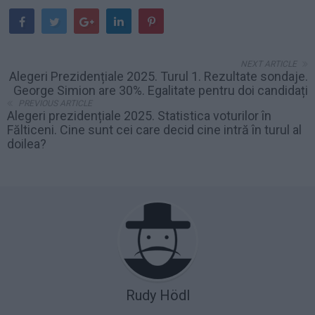
NEXT ARTICLE
Alegeri Prezidențiale 2025. Turul 1. Rezultate sondaje.
George Simion are 30%. Egalitate pentru doi candidați
PREVIOUS ARTICLE
Alegeri prezidențiale 2025. Statistica voturilor în
Fălticeni. Cine sunt cei care decid cine intră în turul al
doilea?
Rudy Hödl