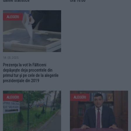
datele statistice
ora 16:00
ALEGERI
18.05.2025
Prezența la vot în Fălticeni
depășește deja procentele din
primul tur și pe cele de la alegerile
prezidențiale din 2019
ALEGERI
ALEGERI