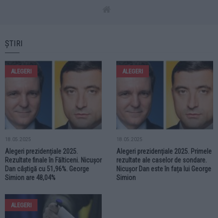
ȘTIRI
ALEGERI
ALEGERI
18.05.2025
18.05.2025
Alegeri prezidențiale 2025.
Alegeri prezidențiale 2025. Primele
Rezultate finale în Fălticeni. Nicușor
rezultate ale caselor de sondare.
Dan câștigă cu 51,96%. George
Nicușor Dan este în fața lui George
Simion are 48,04%
Simion
ALEGERI