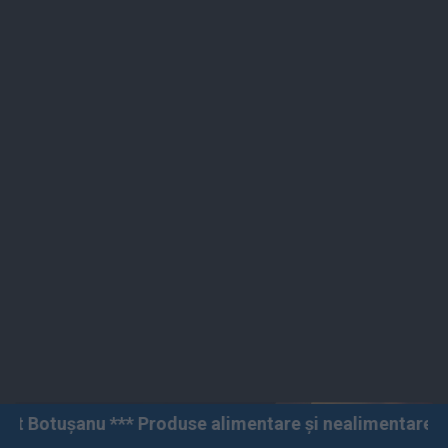
 Produse alimentare și nealimentare *** Vânzări angro 