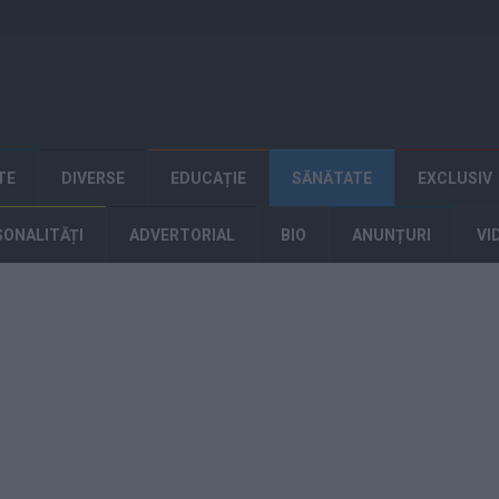
TE
DIVERSE
EDUCAȚIE
SĂNĂTATE
EXCLUSIV
SONALITĂȚI
ADVERTORIAL
BIO
ANUNȚURI
VI