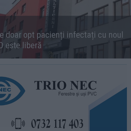
re doar opt pacienți infectați cu noul
 este liberă