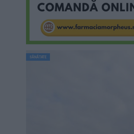
SĂNĂTATE