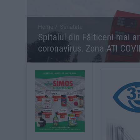
Home
Sănătate
Spitalul din Fălticeni mai a
coronavirus. Zona ATI COVID