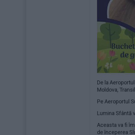
De la Aeroportul
Moldova, Transil
Pe Aeroportul Su
Lumina Sfântă va
Aceasta va fi împ
de începerea Sluj