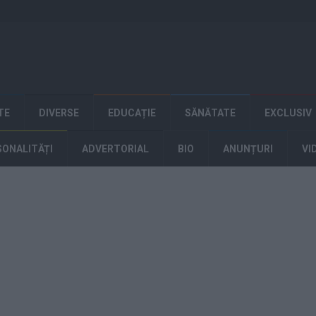
TE
DIVERSE
EDUCAȚIE
SĂNĂTATE
EXCLUSIV
SONALITĂȚI
ADVERTORIAL
BIO
ANUNȚURI
VI