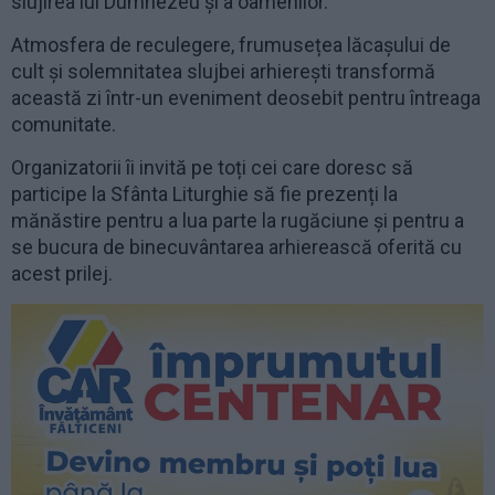
slujirea lui Dumnezeu și a oamenilor.
Atmosfera de reculegere, frumusețea lăcașului de
cult și solemnitatea slujbei arhierești transformă
această zi într-un eveniment deosebit pentru întreaga
comunitate.
Organizatorii îi invită pe toți cei care doresc să
participe la Sfânta Liturghie să fie prezenți la
mănăstire pentru a lua parte la rugăciune și pentru a
se bucura de binecuvântarea arhierească oferită cu
acest prilej.