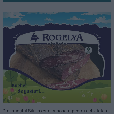
Preasfințitul Siluan este cunoscut pentru activitatea