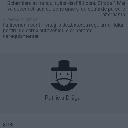
Schimbare în traficul rutier din Fălticeni. Strada 1 Mai
va deveni stradă cu sens unic și cu spații de parcare
alternantă
PREVIOUS ARTICLE
Fălticenenii sunt invitați la dezbaterea regulamentului
pentru ridicarea autovehiculelor parcate
neregulamentar
Patricia Drăgan
ȘTIRI