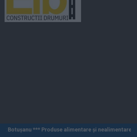
 Produse alimentare și nealimentare *** Vânzări angro ș