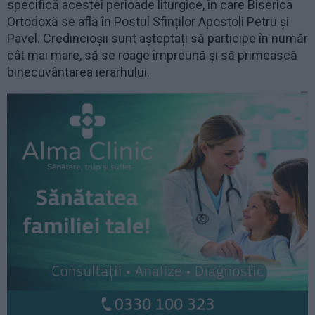
specifică acestei perioade liturgice, în care Biserica
Ortodoxă se află în Postul Sfinților Apostoli Petru și
Pavel. Credincioșii sunt așteptați să participe în număr
cât mai mare, să se roage împreună și să primească
binecuvântarea ierarhului.