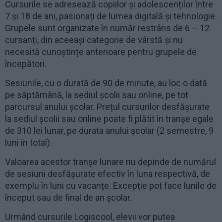
Cursurile se adresează copiilor și adolescenților între
7 și 18 de ani, pasionați de lumea digitală și tehnologie.
Grupele sunt organizate în număr restrâns de 6 – 12
cursanți, din aceeași categorie de vârstă și nu
necesită cunoștințe anterioare pentru grupele de
începători.
Sesiunile, cu o durată de 90 de minute, au loc o dată
pe săptămână, la sediul școlii sau online, pe tot
parcursul anului școlar. Prețul cursurilor desfășurate
la sediul școlii sau online poate fi plătit în tranșe egale
de 310 lei lunar, pe durata anului școlar (2 semestre, 9
luni în total).
Valoarea acestor tranșe lunare nu depinde de numărul
de sesiuni desfășurate efectiv în luna respectivă, de
exemplu în luni cu vacanțe. Excepție pot face lunile de
început sau de final de an școlar.
Urmând cursurile Logiscool, elevii vor putea