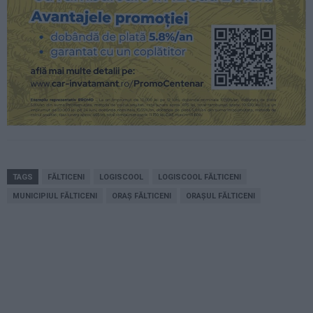
TAGS
FĂLTICENI
LOGISCOOL
LOGISCOOL FĂLTICENI
MUNICIPIUL FĂLTICENI
ORAȘ FĂLTICENI
ORAȘUL FĂLTICENI