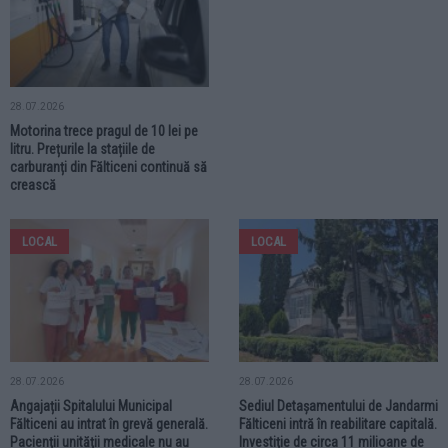
28.07.2026
Motorina trece pragul de 10 lei pe
litru. Prețurile la stațiile de
carburanți din Fălticeni continuă să
crească
LOCAL
LOCAL
28.07.2026
28.07.2026
Angajații Spitalului Municipal
Sediul Detașamentului de Jandarmi
Fălticeni au intrat în grevă generală.
Fălticeni intră în reabilitare capitală.
Pacienții unității medicale nu au
Investiție de circa 11 milioane de