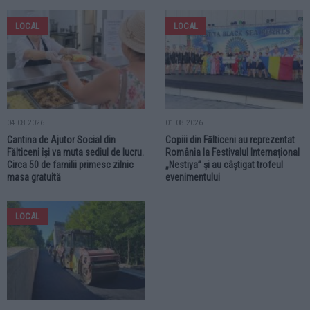
LOCAL
LOCAL
04.08.2026
01.08.2026
Cantina de Ajutor Social din
Copiii din Fălticeni au reprezentat
Fălticeni își va muta sediul de lucru.
România la Festivalul Internațional
Circa 50 de familii primesc zilnic
„Nestiya” și au câștigat trofeul
masa gratuită
evenimentului
LOCAL