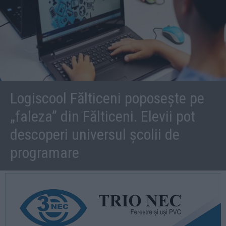
Logiscool Fălticeni poposește pe
„faleza” din Fălticeni. Elevii pot
descoperi universul școlii de
programare