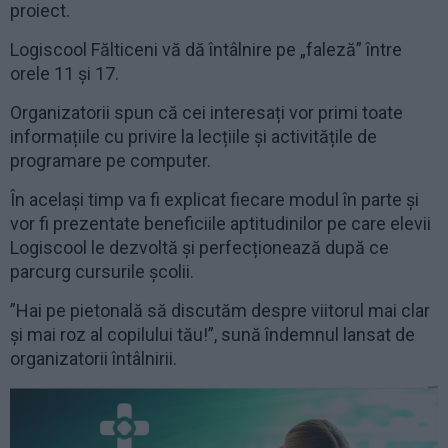
proiect.
Logiscool Fălticeni vă dă întâlnire pe „faleză” între
orele 11 și 17.
Organizatorii spun că cei interesați vor primi toate
informațiile cu privire la lecțiile și activitățile de
programare pe computer.
În același timp va fi explicat fiecare modul în parte și
vor fi prezentate beneficiile aptitudinilor pe care elevii
Logiscool le dezvoltă și perfecționează după ce
parcurg cursurile școlii.
”Hai pe pietonală să discutăm despre viitorul mai clar
și mai roz al copilului tău!”, sună îndemnul lansat de
organizatorii întâlnirii.