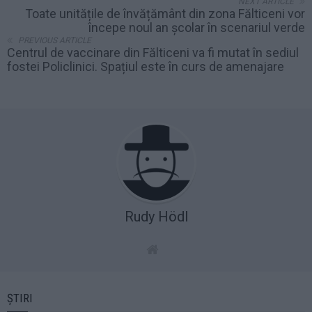
NEXT ARTICLE
Toate unitățile de învățământ din zona Fălticeni vor
începe noul an școlar în scenariul verde
PREVIOUS ARTICLE
Centrul de vaccinare din Fălticeni va fi mutat în sediul
fostei Policlinici. Spațiul este în curs de amenajare
Rudy Hödl
ȘTIRI