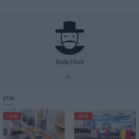
Rudy Hödl
ȘTIRI
LOCAL
LOCAL