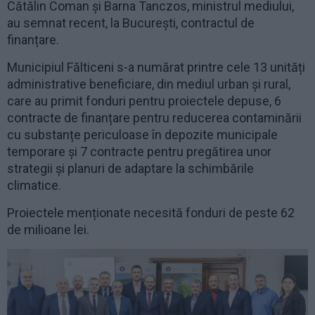
Cătălin Coman și Barna Tanczos, ministrul mediului,
au semnat recent, la București, contractul de
finanțare.
Municipiul Fălticeni s-a numărat printre cele 13 unități
administrative beneficiare, din mediul urban și rural,
care au primit fonduri pentru proiectele depuse, 6
contracte de finanțare pentru reducerea contaminării
cu substanțe periculoase în depozite municipale
temporare și 7 contracte pentru pregătirea unor
strategii și planuri de adaptare la schimbările
climatice.
Proiectele menționate necesită fonduri de peste 62
de milioane lei.