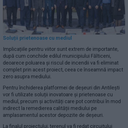
Soluții prietenoase cu mediul
Implicațiile pentru viitor sunt extrem de importante,
după cum conchide edilul municipiului Fălticeni,
deoarece poluarea și riscul de incendii va fi eliminat
complet prin acest proiect, ceea ce înseamnă impact
zero asupra mediului.
Pentru închiderea platformei de deșeuri din Antilești
vor fi utilizate soluții inovatoare și prietenoase cu
mediul, precum și activități care pot contribui în mod
indirect la remedierea calității mediului pe
amplasamentul acestor depozite de deșeuri.
La finalul proiectului, terenul va fi redat circuitului