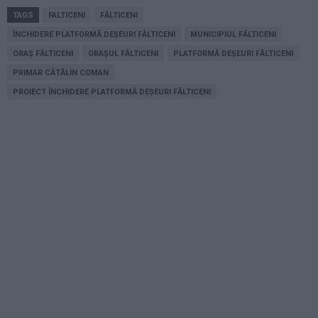
TAGS
FALTICENI
FĂLTICENI
ÎNCHIDERE PLATFORMĂ DEȘEURI FĂLTICENI
MUNICIPIUL FĂLTICENI
ORAȘ FĂLTICENI
ORAȘUL FĂLTICENI
PLATFORMĂ DEȘEURI FĂLTICENI
PRIMAR CĂTĂLIN COMAN
PROIECT ÎNCHIDERE PLATFORMĂ DEȘEURI FĂLTICENI