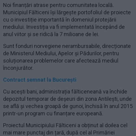
Noi finanțări atrase pentru comunitatea locală.
Municipiul Fălticeni își lărgește portofoliul de proiecte
cu o investiție importantă în domeniul protejării
mediului. Investiția va fi implementată începând de
anul viitor și se ridică la 7 milioane de lei.
Sunt fonduri norvegiene nerambursabile, direcționate
de Ministerul Mediului, Apelor și Pădurilor, pentru
soluționarea problemelor care afectează mediul
înconjurător.
Contract semnat la București
Cu acești bani, administrația fălticeneană va închide
depozitul temporar de deșeuri din zona Antilești, unde
se află și vechea groapă de gunoi, închisă în anul 2015
printr-un program cu finanțare europeană.
Proiectul Municipiului Fălticeni a obținut al doilea cel
mai mare punctaj din țară, după cel al Primăriei