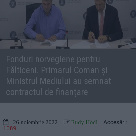
Fonduri norvegiene pentru
Fălticeni. Primarul Coman și
Ministrul Mediului au semnat
contractul de finanțare
Accesări:
26 noiembrie 2022
Rudy Hödl
1089