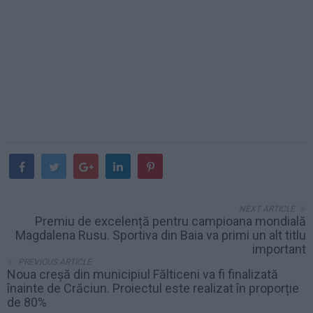
NEXT ARTICLE
Premiu de excelență pentru campioana mondială
Magdalena Rusu. Sportiva din Baia va primi un alt titlu
important
PREVIOUS ARTICLE
Noua creșă din municipiul Fălticeni va fi finalizată
înainte de Crăciun. Proiectul este realizat în proporție
de 80%