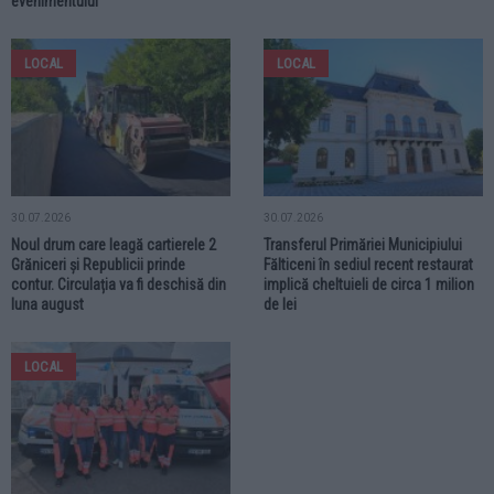
evenimentului
LOCAL
LOCAL
30.07.2026
30.07.2026
Noul drum care leagă cartierele 2
Transferul Primăriei Municipiului
Grăniceri și Republicii prinde
Fălticeni în sediul recent restaurat
contur. Circulația va fi deschisă din
implică cheltuieli de circa 1 milion
luna august
de lei
LOCAL