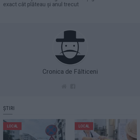
exact cât plăteau și anul trecut
Cronica de Fălticeni
ȘTIRI
LOCAL
LOCAL