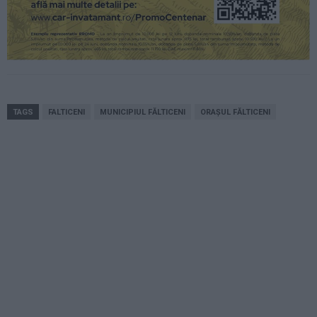
TAGS
FALTICENI
MUNICIPIUL FĂLTICENI
ORAȘUL FĂLTICENI