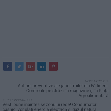
NEXT ARTICLE
Acțiuni preventive ale jandarmilor din Fălticeni.
Controale pe străzi, în magazine și în Piața
Agroalimentară
PREVIOUS ARTICLE
Vești bune înaintea sezonului rece! Consumatorii
casnici vor plăti energia electrică și gazul natural