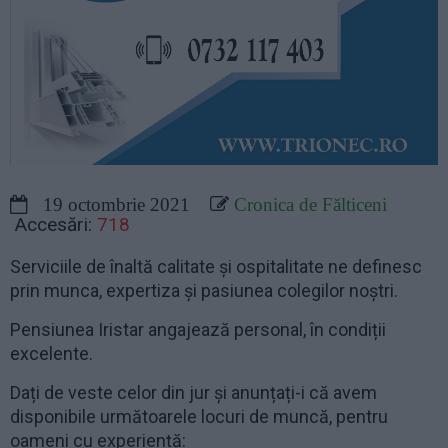
19 octombrie 2021
Cronica de Fălticeni
Accesări:
718
Serviciile de înaltă calitate și ospitalitate ne definesc
prin munca, expertiza și pasiunea colegilor noștri.
Pensiunea Iristar angajează personal, în condiții
excelente.
Dați de veste celor din jur și anunțați-i că avem
disponibile următoarele locuri de muncă, pentru
oameni cu experiență: