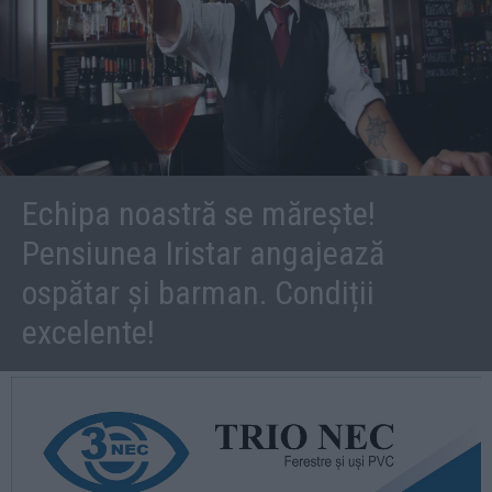
Echipa noastră se mărește!
Pensiunea Iristar angajează
ospătar și barman. Condiții
excelente!