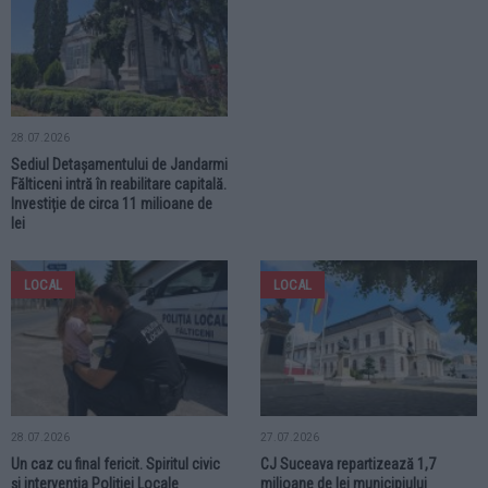
28.07.2026
Sediul Detașamentului de Jandarmi
Fălticeni intră în reabilitare capitală.
Investiție de circa 11 milioane de
lei
LOCAL
LOCAL
28.07.2026
27.07.2026
Un caz cu final fericit. Spiritul civic
CJ Suceava repartizează 1,7
și intervenția Poliției Locale
milioane de lei municipiului