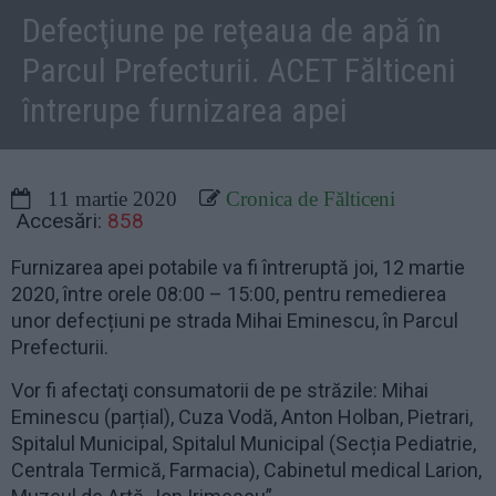
Defecţiune pe reţeaua de apă în
Parcul Prefecturii. ACET Fălticeni
întrerupe furnizarea apei
11 martie 2020
Cronica de Fălticeni
Accesări:
858
Furnizarea apei potabile va fi întreruptă joi, 12 martie
2020, între orele 08:00 – 15:00, pentru remedierea
unor defecțiuni pe strada Mihai Eminescu, în Parcul
Prefecturii.
Vor fi afectaţi consumatorii de pe străzile: Mihai
Eminescu (parțial), Cuza Vodă, Anton Holban, Pietrari,
Spitalul Municipal, Spitalul Municipal (Secția Pediatrie,
Centrala Termică, Farmacia), Cabinetul medical Larion,