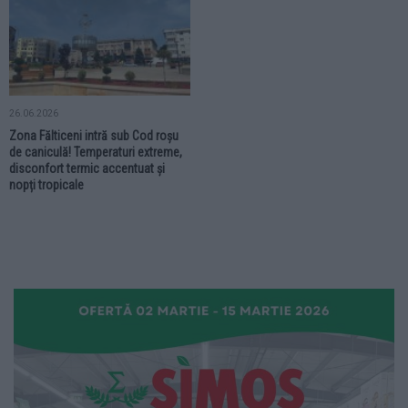
26.06.2026
Zona Fălticeni intră sub Cod roșu
de caniculă! Temperaturi extreme,
disconfort termic accentuat și
nopți tropicale