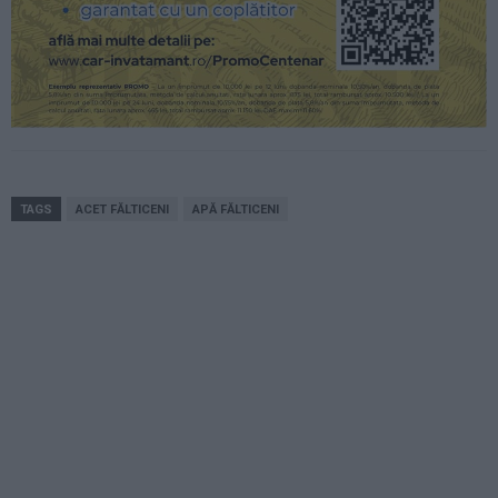
TAGS
ACET FĂLTICENI
APĂ FĂLTICENI