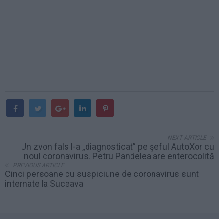
NEXT ARTICLE
Un zvon fals l-a „diagnosticat” pe șeful AutoXor cu
noul coronavirus. Petru Pandelea are enterocolită
PREVIOUS ARTICLE
Cinci persoane cu suspiciune de coronavirus sunt
internate la Suceava