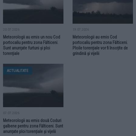
20.07.2026
19.07.2026
Meteorologii au emis un nou Cod
Meteorologii au emis Cod
portocaliu pentru zona Fălticeni.
portocaliu pentru zona Fălticeni.
Sunt anunțate furtuni și ploi
Ploile torențiale vor fi însoțite de
torențiale
grindină și vijelii
ACTUALITATE
07.07.2026
Meteorologii au emis două Coduri
galbene pentru zona Fălticeni. Sunt
anunțate ploi torențiale și vijelii