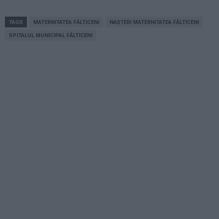
TAGS
MATERNITATEA FĂLTICENI
NAȘTERI MATERNITATEA FĂLTICENI
SPITALUL MUNICIPAL FĂLTICENI