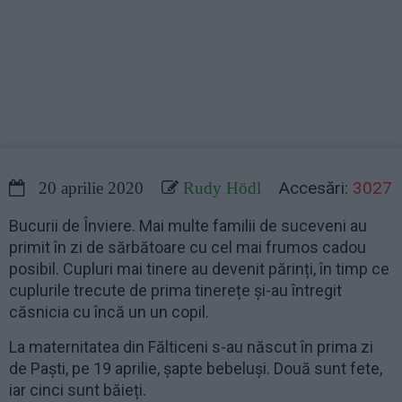
Accesări:
3027
20 aprilie 2020
Rudy Hödl
Bucurii de Înviere. Mai multe familii de suceveni au
primit în zi de sărbătoare cu cel mai frumos cadou
posibil. Cupluri mai tinere au devenit părinți, în timp ce
cuplurile trecute de prima tinerețe și-au întregit
căsnicia cu încă un un copil.
La maternitatea din Fălticeni s-au născut în prima zi
de Paști, pe 19 aprilie, șapte bebeluși. Două sunt fete,
iar cinci sunt băieți.