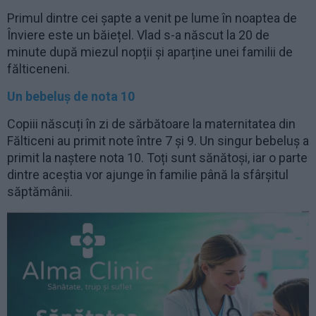
Primul dintre cei șapte a venit pe lume în noaptea de
Înviere este un băiețel. Vlad s-a născut la 20 de
minute după miezul nopții și aparține unei familii de
fălticeneni.
Un bebeluș de nota 10
Copiii născuți în zi de sărbătoare la maternitatea din
Fălticeni au primit note între 7 și 9. Un singur bebeluș a
primit la naștere nota 10. Toți sunt sănătoși, iar o parte
dintre aceștia vor ajunge în familie până la sfârșitul
săptămânii.