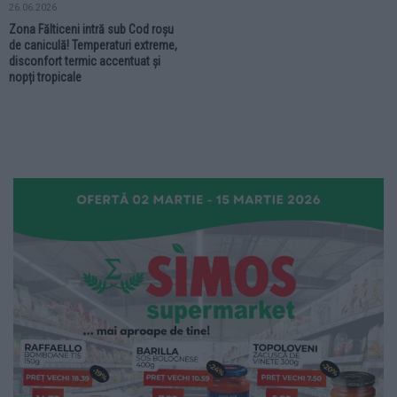
26.06.2026
Zona Fălticeni intră sub Cod roșu
de caniculă! Temperaturi extreme,
disconfort termic accentuat și
nopți tropicale