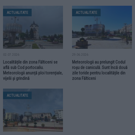
ACTUALITATE
ACTUALITATE
02.07.2026
29.06.2026
Localitățile din zona Fălticeni se
Meteorologii au prelungit Codul
află sub Cod portocaliu.
roșu de caniculă. Sunt încă două
Meteorologii anunță ploi torențiale,
zile toride pentru localitățile din
vijelii și grindină
zona Fălticeni
ACTUALITATE