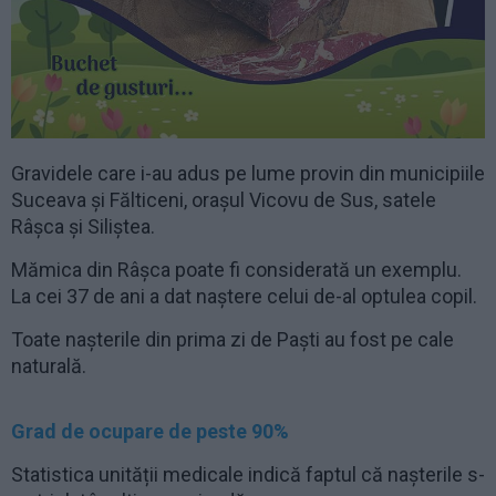
Gravidele care i-au adus pe lume provin din municipiile
Suceava și Fălticeni, orașul Vicovu de Sus, satele
Râșca și Siliștea.
Mămica din Râșca poate fi considerată un exemplu.
La cei 37 de ani a dat naștere celui de-al optulea copil.
Toate nașterile din prima zi de Paști au fost pe cale
naturală.
Grad de ocupare de peste 90%
Statistica unității medicale indică faptul că nașterile s-