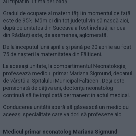
au triplat în ultima perioadă.
Gradul de ocupare al maternității în momentul de față
este de 95%. Mămici din tot județul vin să nască aici,
după ce unitatea din Suceava a fost închisă, iar cea
din Rădăuți este, de asemenea, aglomerată.
De la începutul lunii aprilie și până pe 20 aprilie au fost
75 de nașteri la maternitatea din Fălticeni.
La aceeași unitate, la compartimentul Neonatologie,
profesează medicul primar Mariana Sigmund, decanul
de vârstă al Spitalului Municipal Fălticeni. Deși este
pensionată de câțiva ani, doctorița neonatolog
continuă să fie implicată permanent în actul medical.
Conducerea unității speră să găsească un medic cu
aceeași specialitate care va dori să profeseze aici.
Medicul primar neonatolog Mariana Sigmund