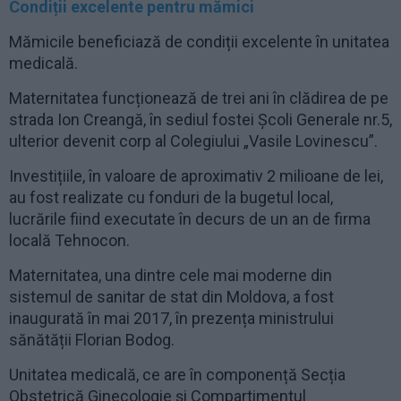
Condiții excelente pentru mămici
Mămicile beneficiază de condiții excelente în unitatea
medicală.
Maternitatea funcționează de trei ani în clădirea de pe
strada Ion Creangă, în sediul fostei Școli Generale nr.5,
ulterior devenit corp al Colegiului „Vasile Lovinescu”.
Investițiile, în valoare de aproximativ 2 milioane de lei,
au fost realizate cu fonduri de la bugetul local,
lucrările fiind executate în decurs de un an de firma
locală Tehnocon.
Maternitatea, una dintre cele mai moderne din
sistemul de sanitar de stat din Moldova, a fost
inaugurată în mai 2017, în prezența ministrului
sănătății Florian Bodog.
Unitatea medicală, ce are în componență Secția
Obstetrică Ginecologie și Compartimentul