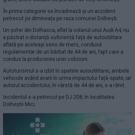
În prima categorie se încadrează și un accident
petrecut joi dimineața pe raza comunei Dolhești.
Un șofer din Dolhasca, aflat la volanul unui Audi A4, nu
a păstrat o distanță suficientă față de autoutilitara
aflată pe aceleași sens de mers, condusă
regulamentar de un bărbat de 44 de ani, fapt care a
condus la producerea unei coliziuni.
Autoturismul s-a izbit în spatele autoutilitarei, ambele
vehicule având avarii în urma impactului față-spate, iar
autorul accidentului, în vârstă de 44 de ani, s-a rănit.
Incidentul s-a petrecut pe DJ 208, în localitatea
Dolheștii Mici.