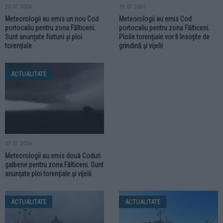
20.07.2026
19.07.2026
Meteorologii au emis un nou Cod
Meteorologii au emis Cod
portocaliu pentru zona Fălticeni.
portocaliu pentru zona Fălticeni.
Sunt anunțate furtuni și ploi
Ploile torențiale vor fi însoțite de
torențiale
grindină și vijelii
ACTUALITATE
07.07.2026
Meteorologii au emis două Coduri
galbene pentru zona Fălticeni. Sunt
anunțate ploi torențiale și vijelii
ACTUALITATE
ACTUALITATE