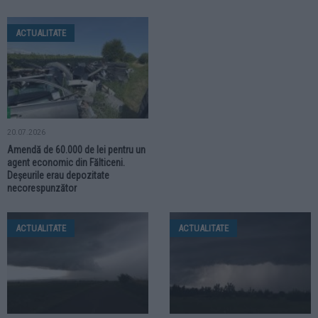
ACTUALITATE
20.07.2026
Amendă de 60.000 de lei pentru un
agent economic din Fălticeni.
Deșeurile erau depozitate
necorespunzător
ACTUALITATE
ACTUALITATE