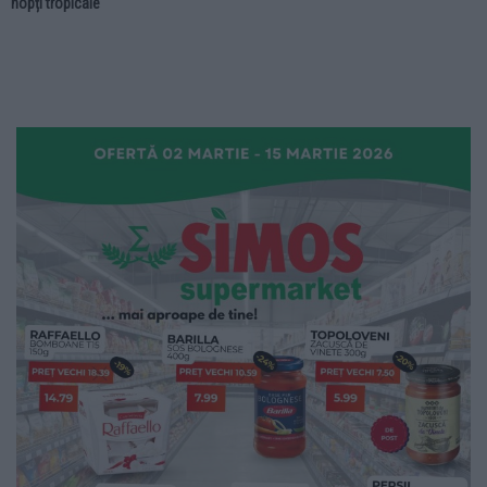
nopți tropicale