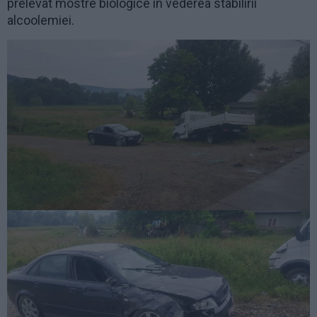
prelevat mostre biologice în vederea stabilirii
alcoolemiei.