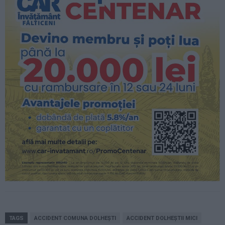
TAGS
ACCIDENT COMUNA DOLHEȘTI
ACCIDENT DOLHEȘTII MICI