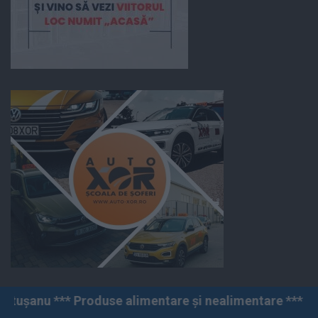
se alimentare și nealimentare *** Vânzări angro și cu a