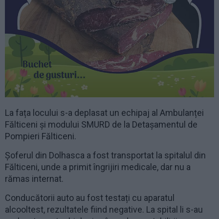
La fața locului s-a deplasat un echipaj al Ambulanței
Fălticeni și modului SMURD de la Detașamentul de
Pompieri Fălticeni.
Șoferul din Dolhasca a fost transportat la spitalul din
Fălticeni, unde a primit îngrijiri medicale, dar nu a
rămas internat.
Conducătorii auto au fost testați cu aparatul
alcooltest, rezultatele fiind negative. La spital li s-au