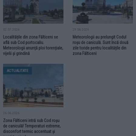
02.07.2026
29.06.2026
Localitățile din zona Fălticeni se
Meteorologii au prelungit Codul
află sub Cod portocaliu.
roșu de caniculă. Sunt încă două
Meteorologii anunță ploi torențiale,
zile toride pentru localitățile din
vijelii și grindină
zona Fălticeni
ACTUALITATE
26.06.2026
Zona Fălticeni intră sub Cod roșu
de caniculă! Temperaturi extreme,
disconfort termic accentuat și