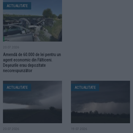
ACTUALITATE
20.07.2026
Amendă de 60.000 de lei pentru un
agent economic din Fălticeni.
Deșeurile erau depozitate
necorespunzător
ACTUALITATE
ACTUALITATE
20.07.2026
19.07.2026