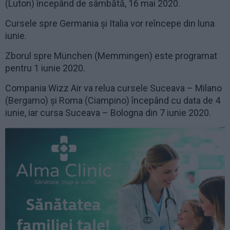
(Luton) începând de sâmbătă, 16 mai 2020.
Cursele spre Germania și Italia vor reîncepe din luna
iunie.
Zborul spre München (Memmingen) este programat
pentru 1 iunie 2020.
Compania Wizz Air va relua cursele Suceava – Milano
(Bergamo) și Roma (Ciampino) începând cu data de 4
iunie, iar cursa Suceava – Bologna din 7 iunie 2020.