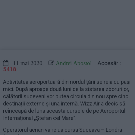
Accesări:
11 mai 2020
Andrei Apostol
5418
Activitatea aeroportuară din nordul țării se reia cu pași
mici. După aproape două luni de la sistarea zborurilor,
călătorii suceveni vor putea circula din nou spre cinci
destinații externe și una internă. Wizz Air a decis să
reînceapă de luna aceasta cursele de pe Aeroportul
Internațional „Ștefan cel Mare”.
Operatorul aerian va relua cursa Suceava – Londra