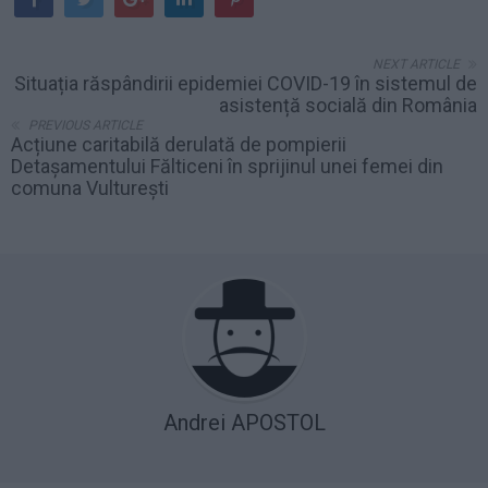
NEXT ARTICLE
Situația răspândirii epidemiei COVID-19 în sistemul de
asistență socială din România
PREVIOUS ARTICLE
Acțiune caritabilă derulată de pompierii
Detașamentului Fălticeni în sprijinul unei femei din
comuna Vulturești
Andrei APOSTOL