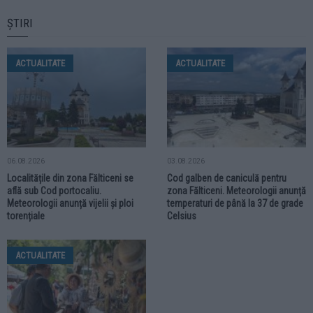
ȘTIRI
ACTUALITATE
ACTUALITATE
06.08.2026
03.08.2026
Localitățile din zona Fălticeni se
Cod galben de caniculă pentru
află sub Cod portocaliu.
zona Fălticeni. Meteorologii anunță
Meteorologii anunță vijelii și ploi
temperaturi de până la 37 de grade
torențiale
Celsius
ACTUALITATE