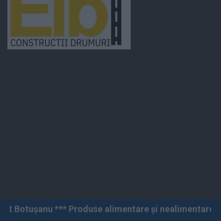
* Produse alimentare și nealimentare *** Vânzări angro