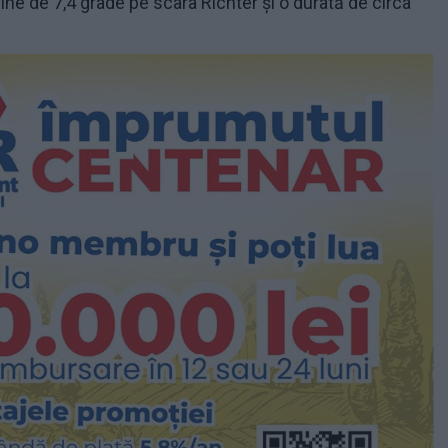
ne de 7,4 grade pe scara Richter și o durată de circa