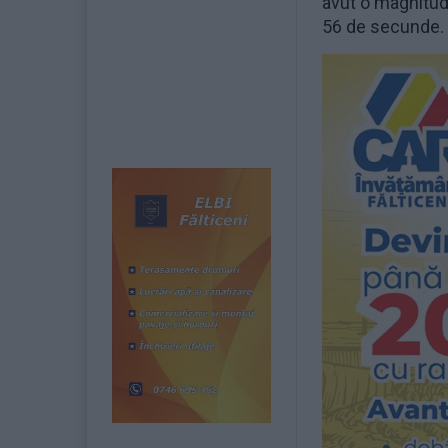
avut o magnitudi
56 de secunde.