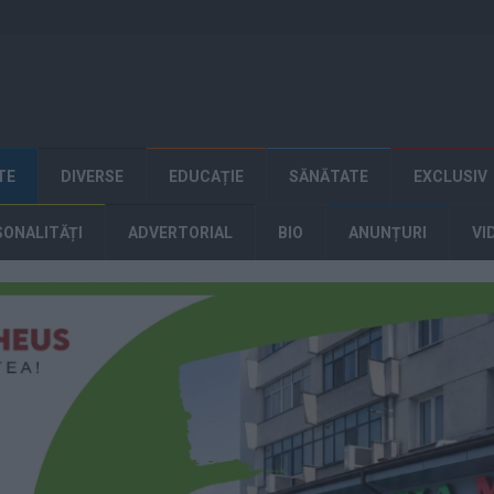
TE
DIVERSE
EDUCAȚIE
SĂNĂTATE
EXCLUSIV
SONALITĂȚI
ADVERTORIAL
BIO
ANUNȚURI
VI