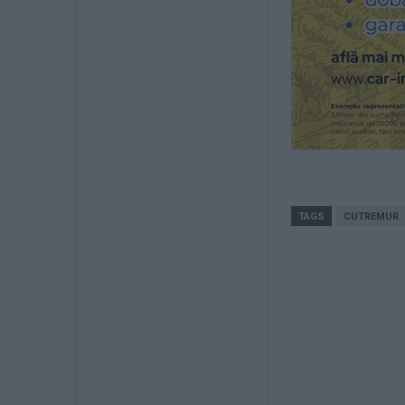
TAGS
CUTREMUR