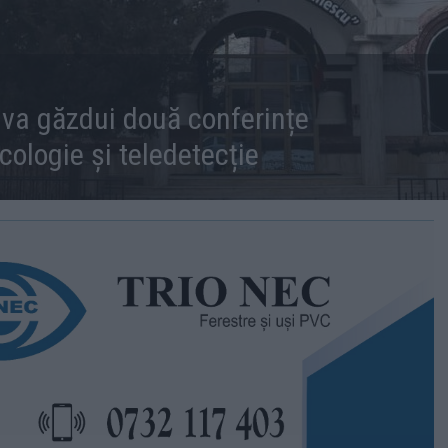
 va găzdui două conferințe
cologie și teledetecție