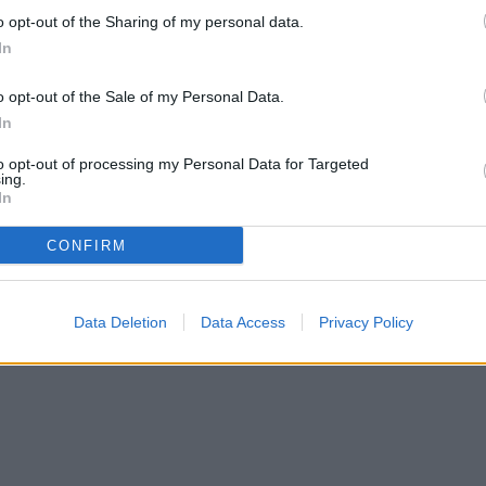
o opt-out of the Sharing of my personal data.
In
o opt-out of the Sale of my Personal Data.
In
to opt-out of processing my Personal Data for Targeted
ing.
In
CONFIRM
Data Deletion
Data Access
Privacy Policy