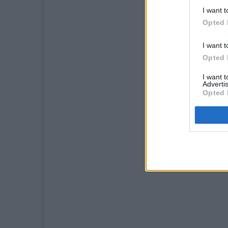
I want t
Opted 
I want t
Opted 
I want 
Advertis
Opted 