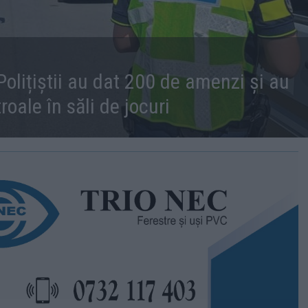
 Polițiștii au dat 200 de amenzi și au
oale în săli de jocuri