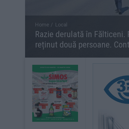
Home
Local
Razie derulată în Fălticeni.
reținut două persoane. Contr