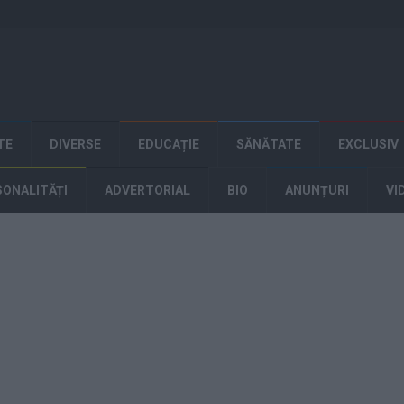
TE
DIVERSE
EDUCAȚIE
SĂNĂTATE
EXCLUSIV
SONALITĂȚI
ADVERTORIAL
BIO
ANUNȚURI
VI