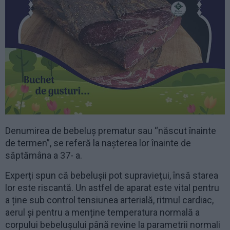
Denumirea de bebeluș prematur sau “născut înainte
de termen”, se referă la nașterea lor înainte de
săptămâna a 37- a.
Experți spun că bebelușii pot supraviețui, însă starea
lor este riscantă. Un astfel de aparat este vital pentru
a ține sub control tensiunea arterială, ritmul cardiac,
aerul și pentru a menține temperatura normală a
corpului bebelușului până revine la parametrii normali