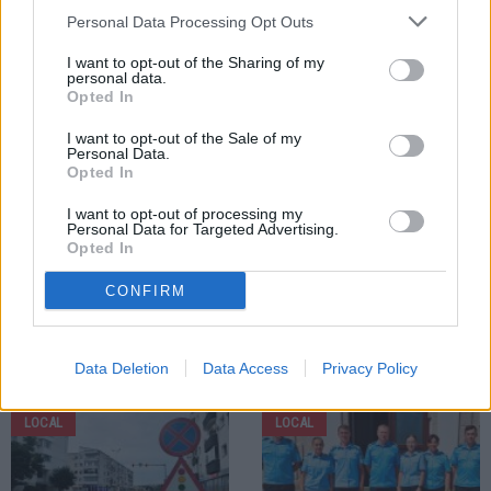
contracte de muncă doar în judeţul Suceava
Personal Data Processing Opt Outs
I want to opt-out of the Sharing of my
personal data.
Opted In
I want to opt-out of the Sale of my
Personal Data.
Opted In
I want to opt-out of processing my
Personal Data for Targeted Advertising.
Opted In
Preot Georgian Rotar
CONFIRM
ȘTIRI
Data Deletion
Data Access
Privacy Policy
LOCAL
LOCAL