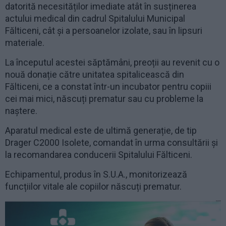
datorită necesităților imediate atât în susținerea
actului medical din cadrul Spitalului Municipal
Fălticeni, cât și a persoanelor izolate, sau în lipsuri
materiale.
La începutul acestei săptămâni, preoții au revenit cu o
nouă donație către unitatea spitalicească din
Fălticeni, ce a constat într-un incubator pentru copiii
cei mai mici, născuți prematur sau cu probleme la
naștere.
Aparatul medical este de ultimă generație, de tip
Drager C2000 Isolete, comandat în urma consultării și
la recomandarea conducerii Spitalului Fălticeni.
Echipamentul, produs în S.U.A., monitorizează
funcțiilor vitale ale copiilor născuți prematur.