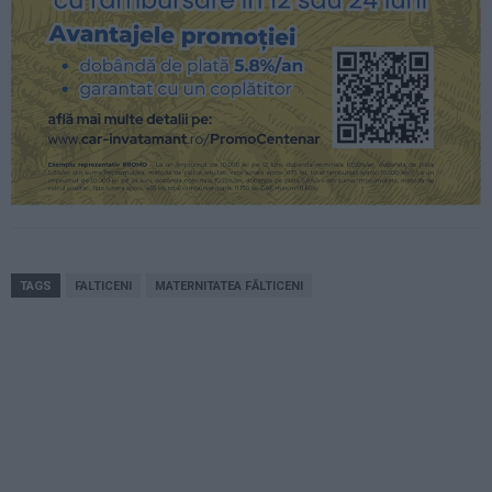
TAGS
FALTICENI
MATERNITATEA FĂLTICENI