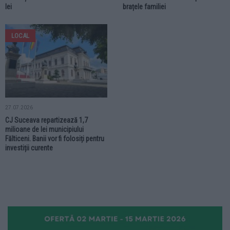
lei
brațele familiei
LOCAL
27.07.2026
CJ Suceava repartizează 1,7
milioane de lei municipiului
Fălticeni. Banii vor fi folosiți pentru
investiții curente