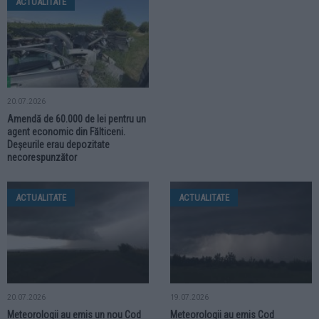
ACTUALITATE
20.07.2026
Amendă de 60.000 de lei pentru un
agent economic din Fălticeni.
Deșeurile erau depozitate
necorespunzător
ACTUALITATE
ACTUALITATE
20.07.2026
19.07.2026
Meteorologii au emis un nou Cod
Meteorologii au emis Cod