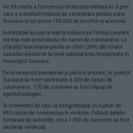
Pe 30 martie a fost emisă Ordonanța Militară nr. 6 prin
care s-a instituit măsura de carantinare pentru zona
Suceava și cei peste 150.000 de locuitori ai acesteia.
Autoritățile au luat această măsură pe fondul creșterii
tot mai mari a numărului de cazuri de coronavirus. La
sfârșitul lunii martie peste un sfert (28%) din totalul
cazurilor existente la nivel național erau înregistrate în
municipiul Suceava.
De la începutul pandemiei și până în prezent, în județul
Suceava au fost confirmate 3.300 de cazuri de
coronavirus. 170 de suceveni au fost răpuși de
agentul patogen.
În momentul de față se înregistrează un număr de
663 cazuri de coronavirus în evoluție. Potrivit datelor
furnizate de autorități, circa 1.500 de suceveni au fost
declarați vindecați.