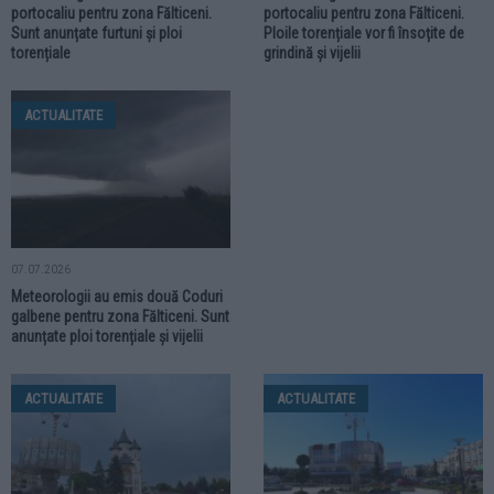
portocaliu pentru zona Fălticeni.
portocaliu pentru zona Fălticeni.
Sunt anunțate furtuni și ploi
Ploile torențiale vor fi însoțite de
torențiale
grindină și vijelii
ACTUALITATE
07.07.2026
Meteorologii au emis două Coduri
galbene pentru zona Fălticeni. Sunt
anunțate ploi torențiale și vijelii
ACTUALITATE
ACTUALITATE