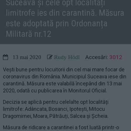
Suceava și cele opt localități
limitrofe ies din carantină. Măsura
este adoptată prin Ordonanța
Militară nr.12
Accesări:
3012
13 mai 2020
Rudy Hödl
Vești bune pentru locuitorii din cel mai mare focar de
coronavirus din România. Municipiul Suceava iese din
carantină. Măsura este valabilă începând din 13 mai
2020, odată cu publicarea în Monitorul Oficial.
Decizia se aplică pentru celelalte opt localități
limitrofe: Adâncata, Bosanci, Ipotești, Mitocu
Dragomirnei, Moara, Pătrăuți, Salcea și Șcheia.
Măsura de ridicare a carantinei a fost luată printr-o