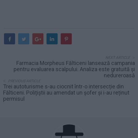
NEXT ARTICLE
Farmacia Morpheus Fălticeni lansează campania
pentru evaluarea scalpului. Analiza este gratuită și
nedureroasă
PREVIOUS ARTICLE
Trei autoturisme s-au ciocnit într-o intersecție din
Fălticeni. Polițiștii au amendat un șofer și i-au reținut
permisul