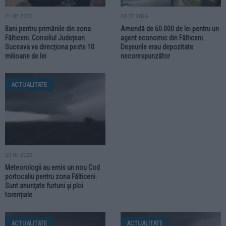
21.07.2026
20.07.2026
Bani pentru primăriile din zona
Amendă de 60.000 de lei pentru un
Fălticeni. Consiliul Județean
agent economic din Fălticeni.
Suceava va direcționa peste 10
Deșeurile erau depozitate
milioane de lei
necorespunzător
ACTUALITATE
20.07.2026
Meteorologii au emis un nou Cod
portocaliu pentru zona Fălticeni.
Sunt anunțate furtuni și ploi
torențiale
ACTUALITATE
ACTUALITATE