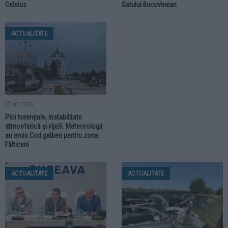
Celsius
Satului Bucovinean
ACTUALITATE
27.07.2026
Ploi torențiale, instabilitate
atmosferică și vijelii. Meteorologii
au emis Cod galben pentru zona
Fălticeni
ACTUALITATE
ACTUALITATE