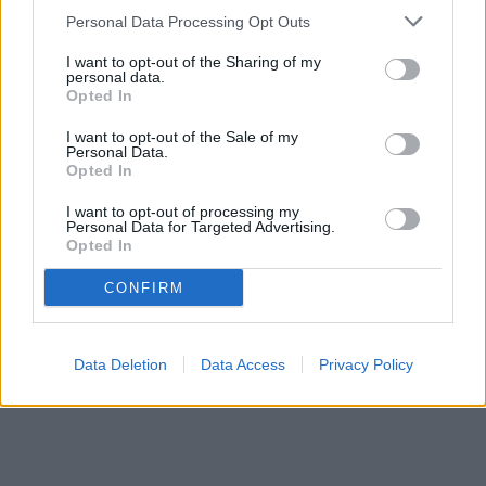
Personal Data Processing Opt Outs
I want to opt-out of the Sharing of my
personal data.
Opted In
I want to opt-out of the Sale of my
Personal Data.
Opted In
I want to opt-out of processing my
Personal Data for Targeted Advertising.
Opted In
CONFIRM
Data Deletion
Data Access
Privacy Policy