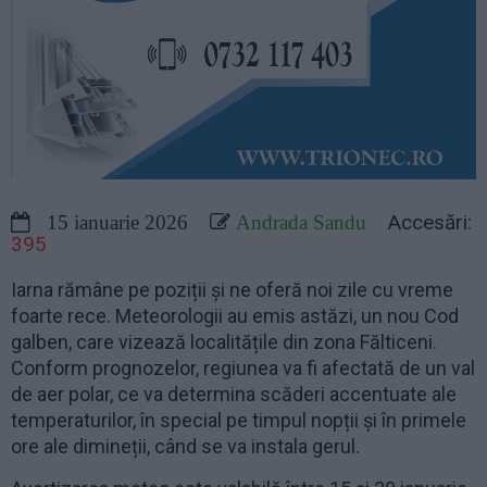
Accesări:
15 ianuarie 2026
Andrada Sandu
395
Iarna rămâne pe poziții și ne oferă noi zile cu vreme
foarte rece. Meteorologii au emis astăzi, un nou Cod
galben, care vizează localitățile din zona Fălticeni.
Conform prognozelor, regiunea va fi afectată de un val
de aer polar, ce va determina scăderi accentuate ale
temperaturilor, în special pe timpul nopții și în primele
ore ale dimineții, când se va instala gerul.