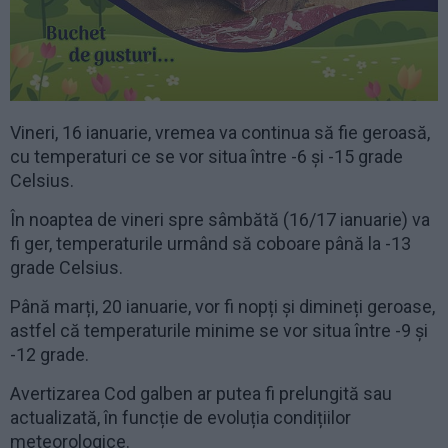
Vineri, 16 ianuarie, vremea va continua să fie geroasă,
cu temperaturi ce se vor situa între -6 și -15 grade
Celsius.
În noaptea de vineri spre sâmbătă (16/17 ianuarie) va
fi ger, temperaturile urmând să coboare până la -13
grade Celsius.
Până marți, 20 ianuarie, vor fi nopți și dimineți geroase,
astfel că temperaturile minime se vor situa între -9 și
-12 grade.
Avertizarea Cod galben ar putea fi prelungită sau
actualizată, în funcție de evoluția condițiilor
meteorologice.