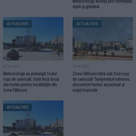
Meteorologii anunță ploi torențiale,
vijelii și grindină
ACTUALITATE
ACTUALITATE
29.06.2026
26.06.2026
Meteorologii au prelungit Codul
Zona Fălticeni intră sub Cod roșu
roșu de caniculă. Sunt încă două
de caniculă! Temperaturi extreme,
zile toride pentru localitățile din
disconfort termic accentuat și
zona Fălticeni
nopți tropicale
ACTUALITATE