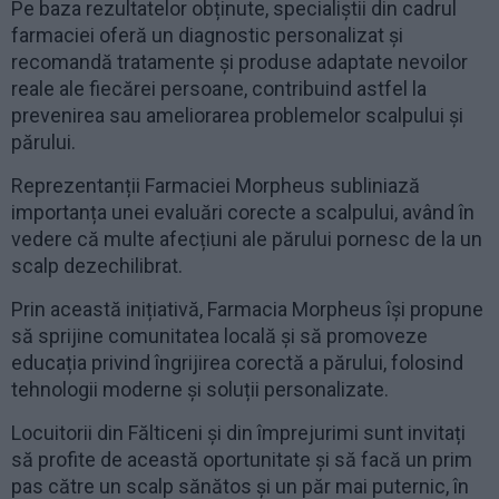
Pe baza rezultatelor obținute, specialiștii din cadrul
farmaciei oferă un diagnostic personalizat și
recomandă tratamente și produse adaptate nevoilor
reale ale fiecărei persoane, contribuind astfel la
prevenirea sau ameliorarea problemelor scalpului și
părului.
Reprezentanții Farmaciei Morpheus subliniază
importanța unei evaluări corecte a scalpului, având în
vedere că multe afecțiuni ale părului pornesc de la un
scalp dezechilibrat.
Prin această inițiativă, Farmacia Morpheus își propune
să sprijine comunitatea locală și să promoveze
educația privind îngrijirea corectă a părului, folosind
tehnologii moderne și soluții personalizate.
Locuitorii din Fălticeni și din împrejurimi sunt invitați
să profite de această oportunitate și să facă un prim
pas către un scalp sănătos și un păr mai puternic, în