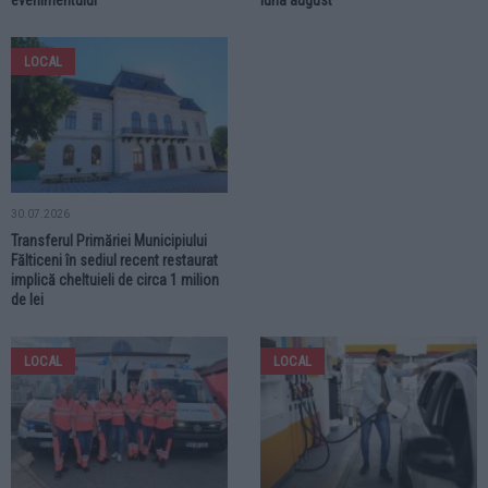
LOCAL
30.07.2026
Transferul Primăriei Municipiului
Fălticeni în sediul recent restaurat
implică cheltuieli de circa 1 milion
de lei
LOCAL
LOCAL