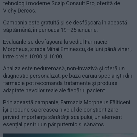
tehnologii moderne Scalp Consult Pro, oferită de
Vichy Dercos.
Campania este gratuită și se desfășoară în această
săptămână, în perioada 19–25 ianuarie.
Evaluările se desfășoară la sediul Farmaciei
Morpheus, strada Mihai Eminescu, de luni până vineri,
între orele 10:00 și 16:00.
Analiza este nedureroasă, non-invazivă și oferă un
diagnostic personalizat, pe baza căruia specialiștii din
farmacie pot recomanda tratamente și produse
adaptate nevoilor reale ale fiecărui pacient.
Prin această campanie, Farmacia Morpheus Fălticeni
își propune să crească nivelul de conștientizare
privind importanța sănătății scalpului, un element
esențial pentru un păr puternic și sănătos.