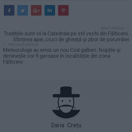
NEXT ARTICLE
Tradițiile sunt vii la Catedrala pe stil vechi din Fălticeni.
Sfințirea apei, cruci de gheață și zbor de porumbei
PREVIOUS ARTICLE
Meteorologii au emis un nou Cod galben. Nopțile și
diminețile vor fi geroase în localitățile din zona
Fălticeni
Daria Crețu