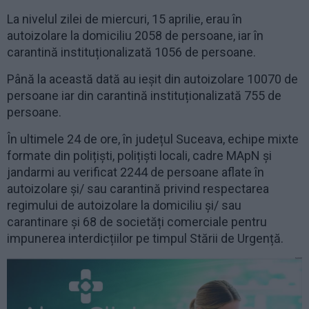
La nivelul zilei de miercuri, 15 aprilie, erau în
autoizolare la domiciliu 2058 de persoane, iar în
carantină instituționalizată 1056 de persoane.
Până la această dată au ieșit din autoizolare 10070 de
persoane iar din carantină instituționalizată 755 de
persoane.
În ultimele 24 de ore, în județul Suceava, echipe mixte
formate din polițiști, polițiști locali, cadre MApN și
jandarmi au verificat 2244 de persoane aflate în
autoizolare și/ sau carantină privind respectarea
regimului de autoizolare la domiciliu și/ sau
carantinare și 68 de societăți comerciale pentru
impunerea interdicțiilor pe timpul Stării de Urgență.