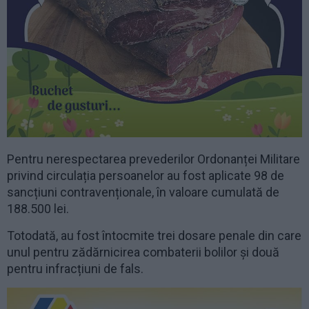
Pentru nerespectarea prevederilor Ordonanței Militare
privind circulația persoanelor au fost aplicate 98 de
sancțiuni contravenționale, în valoare cumulată de
188.500 lei.
Totodată, au fost întocmite trei dosare penale din care
unul pentru zădărnicirea combaterii bolilor și două
pentru infracțiuni de fals.