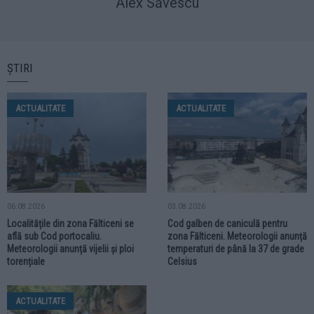
Alex Săvescu
ȘTIRI
ACTUALITATE
ACTUALITATE
06.08.2026
03.08.2026
Localitățile din zona Fălticeni se
Cod galben de caniculă pentru
află sub Cod portocaliu.
zona Fălticeni. Meteorologii anunță
Meteorologii anunță vijelii și ploi
temperaturi de până la 37 de grade
torențiale
Celsius
ACTUALITATE