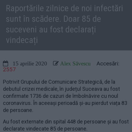
Raportările zilnice de noi infectări
sunt în scădere. Doar 85 de
suceveni au fost declarați
vindecați
Accesări:
15 aprilie 2020
Alex Săvescu
2557
Potrivit Grupului de Comunicare Strategică, de la
debutul crizei medicale, în județul Suceava au fost
confirmate 1736 de cazuri de îmbolnăvire cu noul
coronavirus. În aceeași perioadă și-au pierdut viața 83
de persoane.
Au fost externate din spital 448 de persoane și au fost
declarate vindecate 85 de persoane.