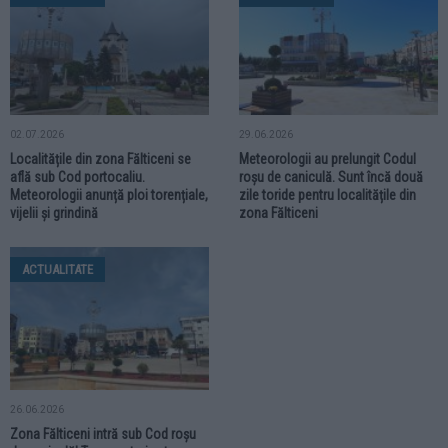
02.07.2026
29.06.2026
Localitățile din zona Fălticeni se
Meteorologii au prelungit Codul
află sub Cod portocaliu.
roșu de caniculă. Sunt încă două
Meteorologii anunță ploi torențiale,
zile toride pentru localitățile din
vijelii și grindină
zona Fălticeni
ACTUALITATE
26.06.2026
Zona Fălticeni intră sub Cod roșu