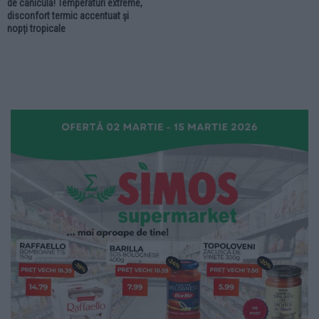
de caniculă! Temperaturi extreme,
disconfort termic accentuat și
nopți tropicale