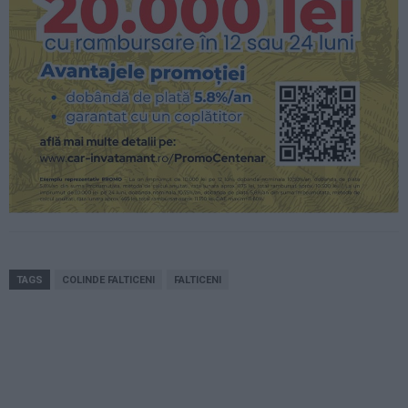
TAGS
COLINDE FALTICENI
FALTICENI