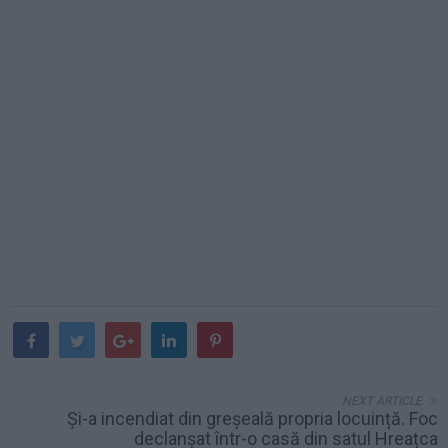
NEXT ARTICLE
Și-a incendiat din greșeală propria locuință. Foc
declanșat într-o casă din satul Hreațca