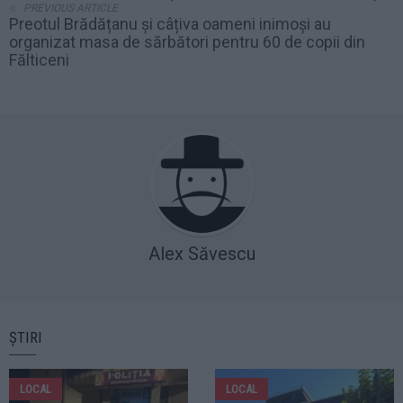
PREVIOUS ARTICLE
Preotul Brădățanu și câțiva oameni inimoși au
organizat masa de sărbători pentru 60 de copii din
Fălticeni
Alex Săvescu
ȘTIRI
LOCAL
LOCAL