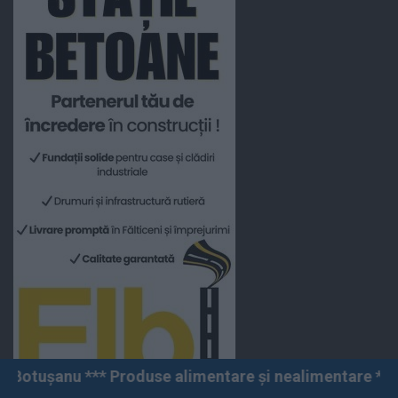
Produse alimentare și nealimentare *** Vânzări angro și