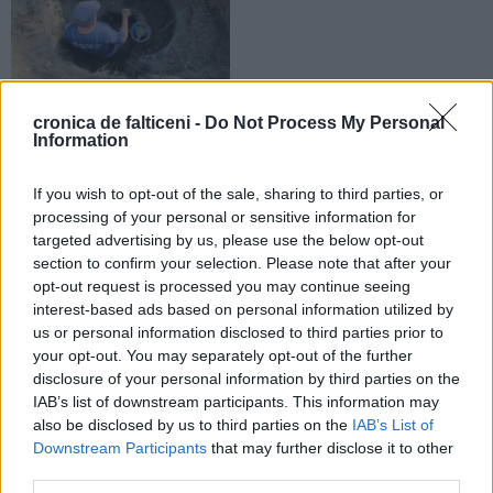
27.07.2026
cronica de falticeni -
Do Not Process My Personal
ACET Fălticeni anunță sistarea apei
Information
potabile în regim de urgență. Vor fi
afectați locuitorii de pe șapte
If you wish to opt-out of the sale, sharing to third parties, or
străzi
processing of your personal or sensitive information for
targeted advertising by us, please use the below opt-out
section to confirm your selection. Please note that after your
opt-out request is processed you may continue seeing
interest-based ads based on personal information utilized by
us or personal information disclosed to third parties prior to
your opt-out. You may separately opt-out of the further
disclosure of your personal information by third parties on the
IAB’s list of downstream participants. This information may
also be disclosed by us to third parties on the
IAB’s List of
Downstream Participants
that may further disclose it to other
third parties.