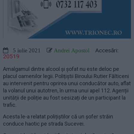
Accesări:
5 iulie 2021
Andrei Apostol
20519
Amalgamul dintre alcool și șofat nu este deloc pe
placul oamenilor legii. Polițiștii Biroului Rutier Fălticeni
au intervenit pentru oprirea unui conducător auto, aflat
la volanul unui autotren, în urma unui apel 112. Agenții
unității de poliție au fost sesizați de un participant la
trafic.
Acesta le-a relatat polițiștilor că un șofer străin
conduce haotic pe strada Sucevei.