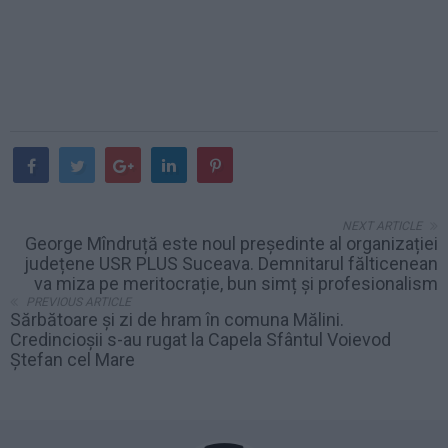
NEXT ARTICLE
George Mîndruță este noul președinte al organizației
județene USR PLUS Suceava. Demnitarul fălticenean
va miza pe meritocrație, bun simț și profesionalism
PREVIOUS ARTICLE
Sărbătoare și zi de hram în comuna Mălini.
Credincioșii s-au rugat la Capela Sfântul Voievod
Ștefan cel Mare