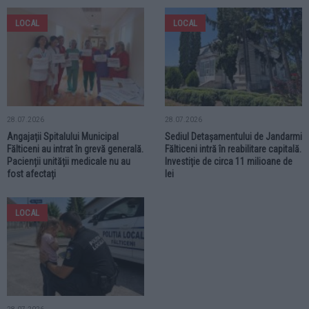
LOCAL
LOCAL
28.07.2026
28.07.2026
Angajații Spitalului Municipal
Sediul Detașamentului de Jandarmi
Fălticeni au intrat în grevă generală.
Fălticeni intră în reabilitare capitală.
Pacienții unității medicale nu au
Investiție de circa 11 milioane de
fost afectați
lei
LOCAL