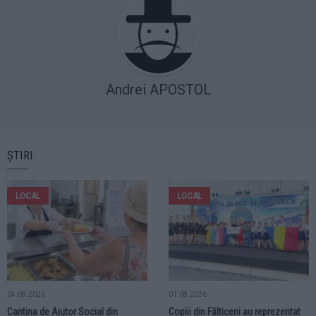
Andrei APOSTOL
ȘTIRI
LOCAL
LOCAL
04.08.2026
01.08.2026
Cantina de Ajutor Social din
Copiii din Fălticeni au reprezentat