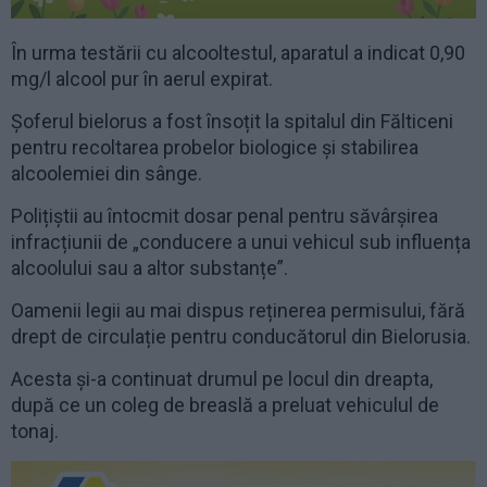
În urma testării cu alcooltestul, aparatul a indicat 0,90
mg/l alcool pur în aerul expirat.
Șoferul bielorus a fost însoțit la spitalul din Fălticeni
pentru recoltarea probelor biologice și stabilirea
alcoolemiei din sânge.
Polițiștii au întocmit dosar penal pentru săvârșirea
infracțiunii de „conducere a unui vehicul sub influența
alcoolului sau a altor substanțe”.
Oamenii legii au mai dispus reținerea permisului, fără
drept de circulație pentru conducătorul din Bielorusia.
Acesta și-a continuat drumul pe locul din dreapta,
după ce un coleg de breaslă a preluat vehiculul de
tonaj.