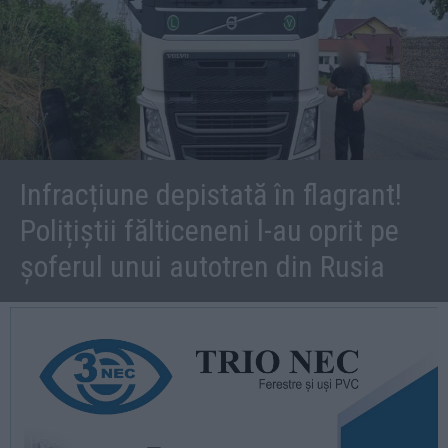
Infracțiune depistată în flagrant!
Polițiștii fălticeneni l-au oprit pe
șoferul unui autotren din Rusia