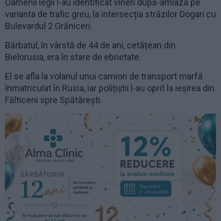
Oamenii legii l-au identificat vineri după-amiază pe
varianta de trafic greu, la intersecția străzilor Dogari cu
Bulevardul 2 Grăniceri.
Bărbatul, în vârstă de 44 de ani, cetățean din
Bielorusia, era în stare de ebrietate.
El se afla la volanul unui camion de transport marfă
înmatriculat în Rusia, iar polițiștii l-au oprit la ieșirea din
Fălticeni spre Spătărești.