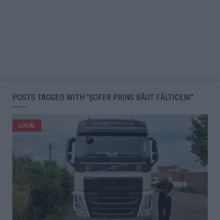
POSTS TAGGED WITH "ȘOFER PRINS BĂUT FĂLTICENI"
LOCAL