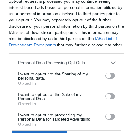
opt-out request is processed you may continue seeing
interest-based ads based on personal information utilized by
us or personal information disclosed to third parties prior to
your opt-out. You may separately opt-out of the further
disclosure of your personal information by third parties on the
IAB’s list of downstream participants. This information may
also be disclosed by us to third parties on the
IAB’s List of
Downstream Participants
that may further disclose it to other
third parties.
Personal Data Processing Opt Outs
I want to opt-out of the Sharing of my
personal data.
Opted In
I want to opt-out of the Sale of my
Personal Data.
Opted In
I want to opt-out of processing my
Personal Data for Targeted Advertising.
Opted In