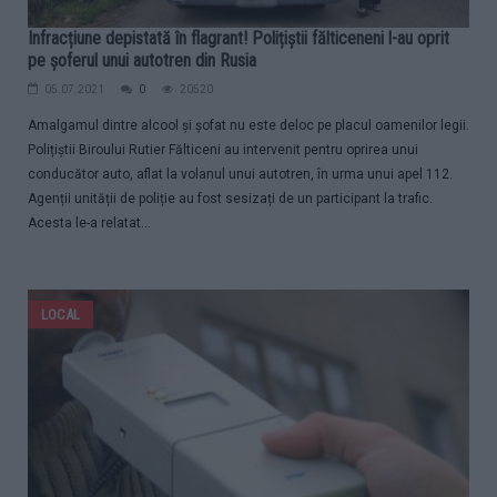
Infracțiune depistată în flagrant! Polițiștii fălticeneni l-au oprit
pe șoferul unui autotren din Rusia
05.07.2021
0
20520
Amalgamul dintre alcool și șofat nu este deloc pe placul oamenilor legii.
Polițiștii Biroului Rutier Fălticeni au intervenit pentru oprirea unui
conducător auto, aflat la volanul unui autotren, în urma unui apel 112.
Agenții unității de poliție au fost sesizați de un participant la trafic.
Acesta le-a relatat...
LOCAL