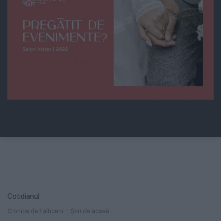
Cotidianul
Cronica de Falticeni – Știri de acasă