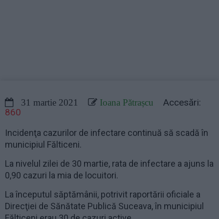
Accesări:
31 martie 2021
Ioana Pătrașcu
860
Incidenţa cazurilor de infectare continuă să scadă în
municipiul Fălticeni.
La nivelul zilei de 30 martie, rata de infectare a ajuns la
0,90 cazuri la mia de locuitori.
La începutul săptămânii, potrivit raportării oficiale a
Direcţiei de Sănătate Publică Suceava, în municipiul
Fălticeni erau 30 de cazuri active.