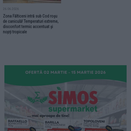
26.06.2026
Zona Fălticeni intră sub Cod roșu
de caniculă! Temperaturi extreme,
disconfort termic accentuat și
nopți tropicale