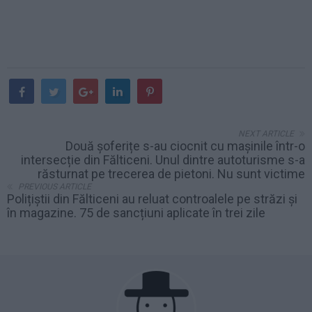
NEXT ARTICLE
Două șoferițe s-au ciocnit cu mașinile într-o
intersecție din Fălticeni. Unul dintre autoturisme s-a
răsturnat pe trecerea de pietoni. Nu sunt victime
PREVIOUS ARTICLE
Polițiștii din Fălticeni au reluat controalele pe străzi și
în magazine. 75 de sancțiuni aplicate în trei zile