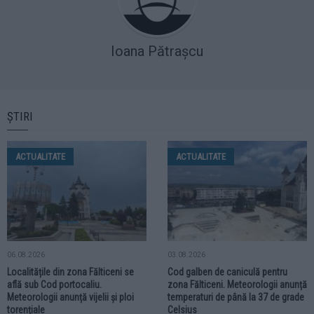
Ioana Pătrașcu
ȘTIRI
ACTUALITATE
ACTUALITATE
06.08.2026
03.08.2026
Localitățile din zona Fălticeni se
Cod galben de caniculă pentru
află sub Cod portocaliu.
zona Fălticeni. Meteorologii anunță
Meteorologii anunță vijelii și ploi
temperaturi de până la 37 de grade
torențiale
Celsius