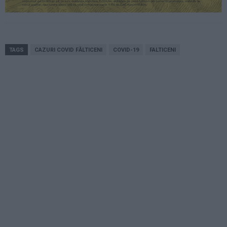
TAGS
CAZURI COVID FĂLTICENI
COVID-19
FALTICENI