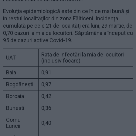
Evoluţia epidemiologică este din ce în ce mai bună şi
în restul localităţilor din zona Fălticeni. Incidenţa
cumulată pe cele 21 de localităţi era luni, 29 martie, de
0,70 cazuri la mia de locuitori. Săptămâna a început cu
95 de cazuri active Covid-19.
Rata de infectări la mia de locuitori
UAT
(inclusiv focare)
Baia
0,91
Bogdănești
0,97
Boroaia
0,42
Bunești
0,36
Cornu
0,40
Luncii