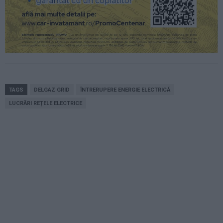
TAGS
DELGAZ GRID
ÎNTRERUPERE ENERGIE ELECTRICĂ
LUCRĂRI REȚELE ELECTRICE