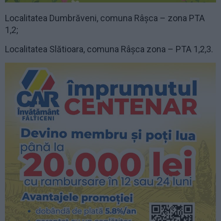
Localitatea Dumbrăveni, comuna Râșca – zona PTA
1,2;
Localitatea Slătioara, comuna Râșca zona – PTA 1,2,3.