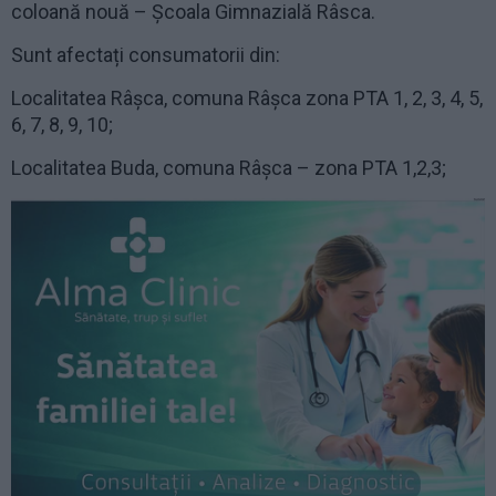
coloană nouă – Școala Gimnazială Râsca.
Sunt afectați consumatorii din:
Localitatea Râșca, comuna Râșca zona PTA 1, 2, 3, 4, 5,
6, 7, 8, 9, 10;
Localitatea Buda, comuna Râșca – zona PTA 1,2,3;