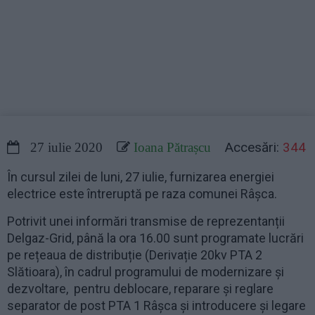
Accesări:
344
27 iulie 2020
Ioana Pătrașcu
În cursul zilei de luni, 27 iulie, furnizarea energiei
electrice este întreruptă pe raza comunei Râșca.
Potrivit unei informări transmise de reprezentanții
Delgaz-Grid, până la ora 16.00 sunt programate lucrări
pe rețeaua de distribuție (Derivație 20kv PTA 2
Slătioara), în cadrul programului de modernizare și
dezvoltare, pentru deblocare, reparare și reglare
separator de post PTA 1 Râșca și introducere și legare