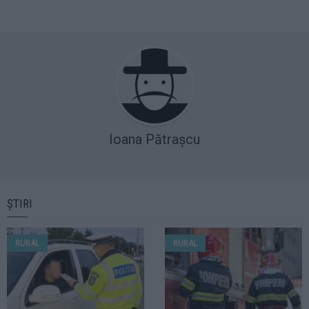
Ioana Pătrașcu
ȘTIRI
RURAL
RURAL