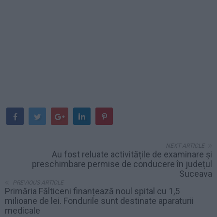
NEXT ARTICLE
Au fost reluate activitățile de examinare și
preschimbare permise de conducere în județul
Suceava
PREVIOUS ARTICLE
Primăria Fălticeni finanțează noul spital cu 1,5
milioane de lei. Fondurile sunt destinate aparaturii
medicale