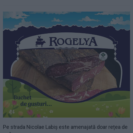
Pe strada Nicolae Labiș este amenajată doar rețea de