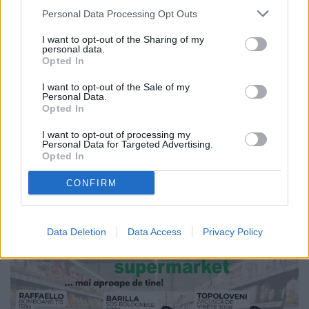
Personal Data Processing Opt Outs
28.07.2026
I want to opt-out of the Sharing of my
Sediul Detașamentului de Jandarmi
personal data.
Fălticeni intră în reabilitare capitală.
Opted In
Investiție de circa 11 milioane de
lei
I want to opt-out of the Sale of my
Personal Data.
Opted In
I want to opt-out of processing my
Personal Data for Targeted Advertising.
Opted In
CONFIRM
Data Deletion
Data Access
Privacy Policy