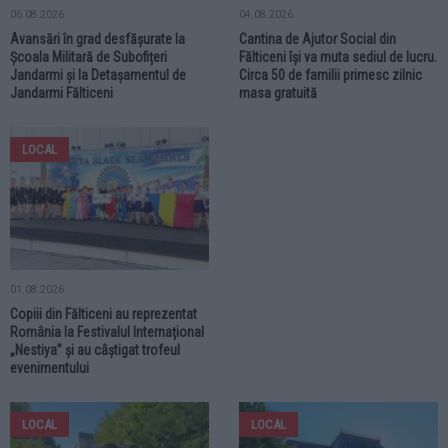
06.08.2026
04.08.2026
Avansări în grad desfășurate la
Cantina de Ajutor Social din
Școala Militară de Subofițeri
Fălticeni își va muta sediul de lucru.
Jandarmi și la Detașamentul de
Circa 50 de familii primesc zilnic
Jandarmi Fălticeni
masa gratuită
LOCAL
01.08.2026
Copiii din Fălticeni au reprezentat
România la Festivalul Internațional
„Nestiya” și au câștigat trofeul
evenimentului
LOCAL
LOCAL