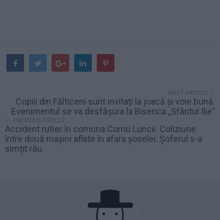
NEXT ARTICLE
Copiii din Fălticeni sunt invitați la joacă și voie bună.
Evenimentul se va desfășura la Biserica „Sfântul Ilie”
PREVIOUS ARTICLE
Accident rutier în comuna Cornu Luncii. Coliziune
între două mașini aflate în afara șoselei. Șoferul s-a
simțit rău