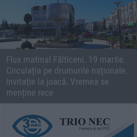
Flux matinal Fălticeni. 19 martie.
Circulația pe drumurile naționale.
Invitație la joacă. Vremea se
menține rece