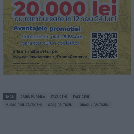
TAGS
DARIA PURDILĂ
FALTICENI
FĂLTICENI
MUNICIPIUL FĂLTICENI
ORAȘ FĂLTICENI
ORAȘUL FĂLTICENI