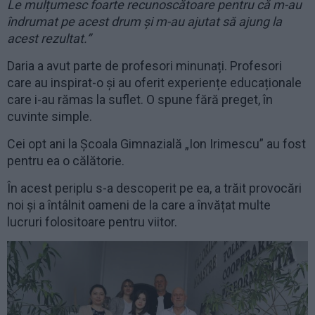
Le mulțumesc foarte recunoscătoare pentru că m-au
îndrumat pe acest drum și m-au ajutat să ajung la
acest rezultat.”
Daria a avut parte de profesori minunați. Profesori
care au inspirat-o și au oferit experiențe educaționale
care i-au rămas la suflet. O spune fără preget, în
cuvinte simple.
Cei opt ani la Școala Gimnazială „Ion Irimescu” au fost
pentru ea o călătorie.
În acest periplu s-a descoperit pe ea, a trăit provocări
noi și a întâlnit oameni de la care a învățat multe
lucruri folositoare pentru viitor.