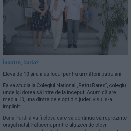
Încotro, Daria?
Eleva de 10 și-a ales locul pentru următorii patru ani.
Ea va studia la Colegiul Național „Petru Rareș”, colegiu
unde își dorea să intre de la început. Acum că are
media 10, una dintre cele opt din județ, visul s-a
împlinit.
Daria Purdilă va fi eleva care va continua să reprezinte
orașul natal, Fălticeni, printre alți zeci de elevi