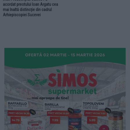
acordat preotului Ioan Argatu cea
mai înaltă distincție din cadrul
Arhiepiscopiei Sucevei