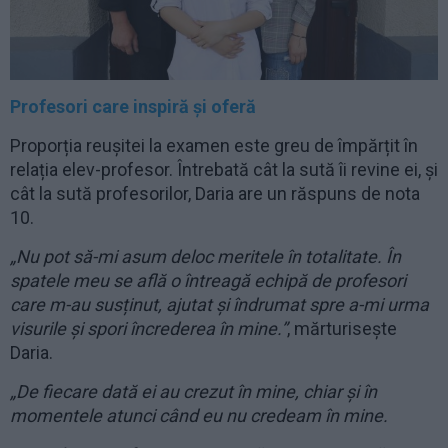
Profesori care inspiră și oferă
Proporția reușitei la examen este greu de împărțit în
relația elev-profesor. Întrebată cât la sută îi revine ei, și
cât la sută profesorilor, Daria are un răspuns de nota
10.
„Nu pot să-mi asum deloc meritele în totalitate. În
spatele meu se află o întreagă echipă de profesori
care m-au susținut, ajutat și îndrumat spre a-mi urma
visurile și spori încrederea în mine.”
, mărturisește
Daria.
„De fiecare dată ei au crezut în mine, chiar și în
momentele atunci când eu nu credeam în mine.