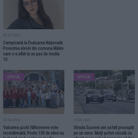
06.07.2026
Campioană la Evaluarea Națională.
Povestea elevei din comuna Mălini
care s-a aflat la un pas de media
10
SPECIAL
SPECIAL
20.06.2026
10.06.2026
Valoarea școlii fălticenene este
Strada Sucevei are asfalt proaspăt
reconfirmată. Peste 130 de elevi au
pe un sens. Mulți șoferi circulă cu