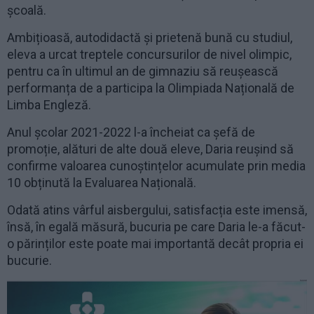
școală.
Ambițioasă, autodidactă și prietenă bună cu studiul,
eleva a urcat treptele concursurilor de nivel olimpic,
pentru ca în ultimul an de gimnaziu să reușească
performanța de a participa la Olimpiada Națională de
Limba Engleză.
Anul școlar 2021-2022 l-a încheiat ca șefă de
promoție, alături de alte două eleve, Daria reușind să
confirme valoarea cunoștințelor acumulate prin media
10 obținută la Evaluarea Națională.
Odată atins vârful aisbergului, satisfacția este imensă,
însă, în egală măsură, bucuria pe care Daria le-a făcut-
o părinților este poate mai importantă decât propria ei
bucurie.