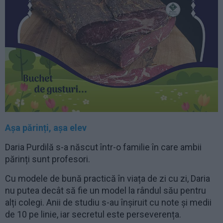
Așa părinți, așa elev
Daria Purdilă s-a născut într-o familie în care ambii
părinți sunt profesori.
Cu modele de bună practică în viața de zi cu zi, Daria
nu putea decât să fie un model la rândul său pentru
alți colegi. Anii de studiu s-au înșiruit cu note și medii
de 10 pe linie, iar secretul este perseverența.