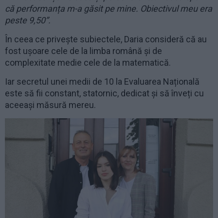
că performanța m-a găsit pe mine. Obiectivul meu era
peste 9,50”.
În ceea ce privește subiectele, Daria consideră că au
fost ușoare cele de la limba română și de
complexitate medie cele de la matematică.
Iar secretul unei medii de 10 la Evaluarea Națională
este să fii constant, statornic, dedicat și să înveți cu
aceeași măsură mereu.