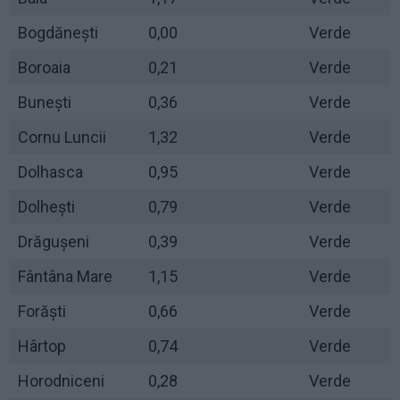
Bogdănești
0,00
Verde
Boroaia
0,21
Verde
Bunești
0,36
Verde
Cornu Luncii
1,32
Verde
Dolhasca
0,95
Verde
Dolhești
0,79
Verde
Drăgușeni
0,39
Verde
Fântâna Mare
1,15
Verde
Forăști
0,66
Verde
Hârtop
0,74
Verde
Horodniceni
0,28
Verde