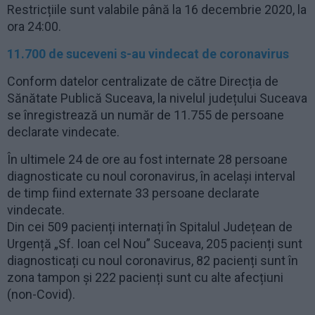
Restricțiile sunt valabile până la 16 decembrie 2020, la
ora 24:00.
11.700 de suceveni s-au vindecat de coronavirus
Conform datelor centralizate de către Direcția de
Sănătate Publică Suceava, la nivelul județului Suceava
se înregistrează un număr de 11.755 de persoane
declarate vindecate.
În ultimele 24 de ore au fost internate 28 persoane
diagnosticate cu noul coronavirus, în același interval
de timp fiind externate 33 persoane declarate
vindecate.
Din cei 509 pacienți internați în Spitalul Județean de
Urgență „Sf. Ioan cel Nou” Suceava, 205 pacienți sunt
diagnosticați cu noul coronavirus, 82 pacienți sunt în
zona tampon și 222 pacienți sunt cu alte afecțiuni
(non-Covid).