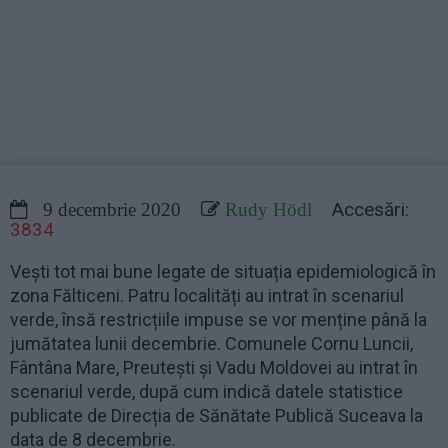
Accesări:
9 decembrie 2020
Rudy Hödl
3834
Vești tot mai bune legate de situația epidemiologică în
zona Fălticeni. Patru localități au intrat în scenariul
verde, însă restricțiile impuse se vor menține până la
jumătatea lunii decembrie. Comunele Cornu Luncii,
Fântâna Mare, Preutești și Vadu Moldovei au intrat în
scenariul verde, după cum indică datele statistice
publicate de Direcția de Sănătate Publică Suceava la
data de 8 decembrie.