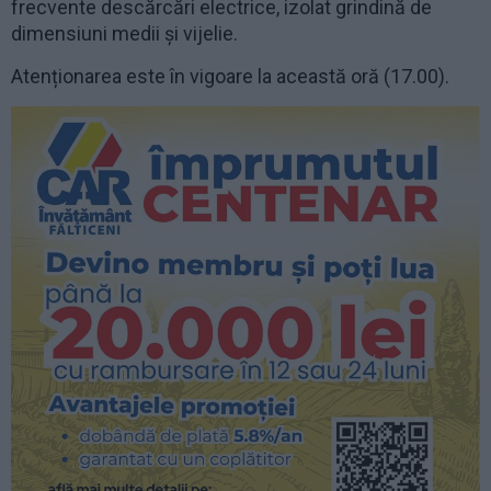
frecvente descărcări electrice, izolat grindină de
dimensiuni medii și vijelie.
Atenționarea este în vigoare la această oră (17.00).