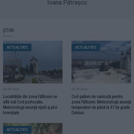
Ioana Pătrașcu
ȘTIRI
ACTUALITATE
ACTUALITATE
06.08.2026
03.08.2026
Localitățile din zona Fălticeni se
Cod galben de caniculă pentru
află sub Cod portocaliu.
zona Fălticeni. Meteorologii anunță
Meteorologii anunță vijelii și ploi
temperaturi de până la 37 de grade
torențiale
Celsius
ACTUALITATE