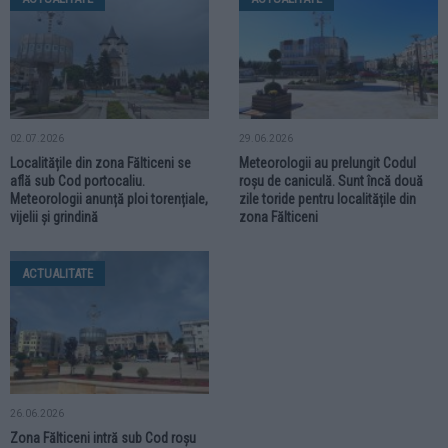
02.07.2026
29.06.2026
Localitățile din zona Fălticeni se
Meteorologii au prelungit Codul
află sub Cod portocaliu.
roșu de caniculă. Sunt încă două
Meteorologii anunță ploi torențiale,
zile toride pentru localitățile din
vijelii și grindină
zona Fălticeni
ACTUALITATE
26.06.2026
Zona Fălticeni intră sub Cod roșu