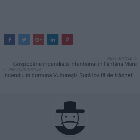
NEXT ARTICLE
Gospodărie incendiată intenționat în Fântâna Mare
PREVIOUS ARTICLE
Incendiu în comuna Vulturești. Șură lovită de trăsnet