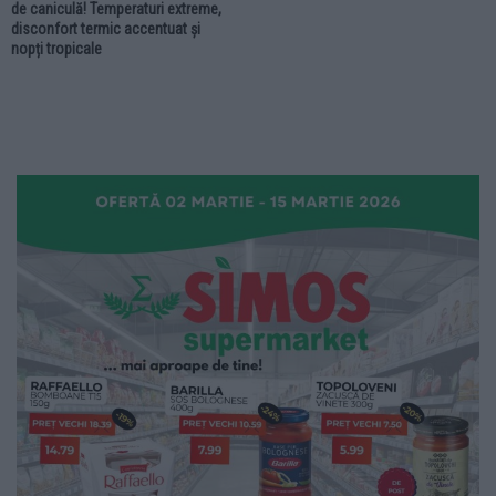
de caniculă! Temperaturi extreme,
disconfort termic accentuat și
nopți tropicale