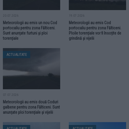
20.07.2026
19.07.2026
Meteorologii au emis un nou Cod
Meteorologii au emis Cod
portocaliu pentru zona Fălticeni.
portocaliu pentru zona Fălticeni.
Sunt anunțate furtuni și ploi
Ploile torențiale vor fi însoțite de
torențiale
grindină și vijelii
ACTUALITATE
07.07.2026
Meteorologii au emis două Coduri
galbene pentru zona Fălticeni. Sunt
anunțate ploi torențiale și vijelii
ACTUALITATE
ACTUALITATE