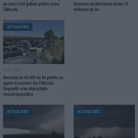
au emis Cod galben pentru zona
Suceava va direcționa peste 10
Fălticeni
milioane de lei
ACTUALITATE
20.07.2026
Amendă de 60.000 de lei pentru un
agent economic din Fălticeni.
Deșeurile erau depozitate
necorespunzător
ACTUALITATE
ACTUALITATE