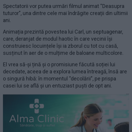
Spectatorii vor putea urmări filmul animat “Deasupra
tuturor”, una dintre cele mai îndrăgite creații din ultimii
ani.
Animația prezintă povestea lui Carl, un septuagenar,
care, deranjat de modul haotic în care vecinii își
construiesc locuințele își ia zborul cu tot cu casă,
susținut în aer de o mulțime de baloane multicolore.
El vrea să-și țină și o promisiune făcută soției lui
decedate, aceea de a explora lumea întreagă, însă are
o singură hibă: în momentul “decolării”, pe prispa
casei lui se află și un entuziast puști de opt ani.