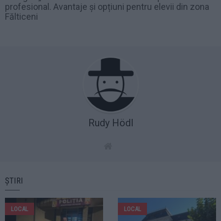
profesional. Avantaje și opțiuni pentru elevii din zona
Fălticeni
Rudy Hödl
ȘTIRI
LOCAL
LOCAL