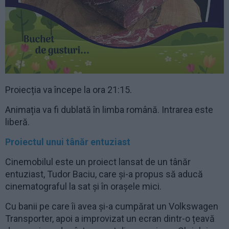
Proiecția va începe la ora 21:15.
Animația va fi dublată în limba română. Intrarea este
liberă.
Proiectul unui tânăr entuziast
Cinemobilul este un proiect lansat de un tânăr
entuziast, Tudor Baciu, care și-a propus să aducă
cinematograful la sat și în orașele mici.
Cu banii pe care îi avea și-a cumpărat un Volkswagen
Transporter, apoi a improvizat un ecran dintr-o țeavă