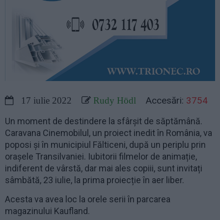
Accesări:
3754
17 iulie 2022
Rudy Hödl
Un moment de destindere la sfârșit de săptămână.
Caravana Cinemobilul, un proiect inedit în România, va
poposi și în municipiul Fălticeni, după un periplu prin
orașele Transilvaniei. Iubitorii filmelor de animație,
indiferent de vârstă, dar mai ales copiii, sunt invitați
sâmbătă, 23 iulie, la prima proiecție în aer liber.
Acesta va avea loc la orele serii în parcarea
magazinului Kaufland.