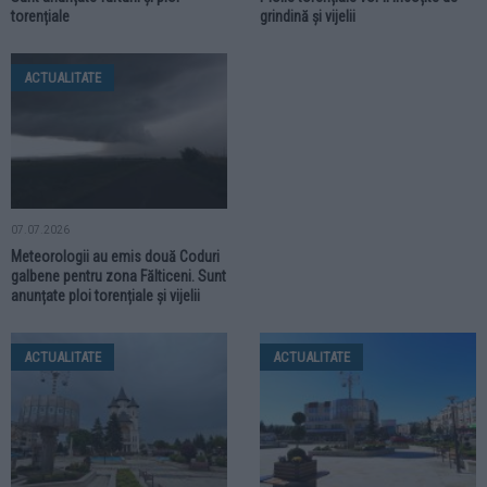
torențiale
grindină și vijelii
ACTUALITATE
07.07.2026
Meteorologii au emis două Coduri
galbene pentru zona Fălticeni. Sunt
anunțate ploi torențiale și vijelii
ACTUALITATE
ACTUALITATE