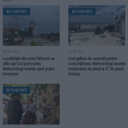
ACTUALITATE
ACTUALITATE
06.08.2026
03.08.2026
Localitățile din zona Fălticeni se
Cod galben de caniculă pentru
află sub Cod portocaliu.
zona Fălticeni. Meteorologii anunță
Meteorologii anunță vijelii și ploi
temperaturi de până la 37 de grade
torențiale
Celsius
ACTUALITATE