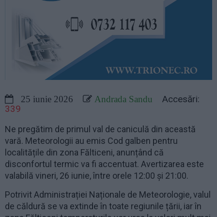
Accesări:
25 iunie 2026
Andrada Sandu
339
Ne pregătim de primul val de caniculă din această
vară. Meteorologii au emis Cod galben pentru
localitățile din zona Fălticeni, anunțând că
disconfortul termic va fi accentuat. Avertizarea este
valabilă vineri, 26 iunie, între orele 12:00 și 21:00.
Potrivit Administrației Naționale de Meteorologie, valul
de căldură se va extinde în toate regiunile țării, iar în