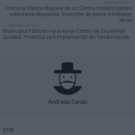
NEXT ARTICLE
Comuna Slatina dispune de un Centru modern pentru
colectarea deșeurilor. Investiție de peste 4 milioane
de lei
PREVIOUS ARTICLE
Municipiul Fălticeni va avea un Centru de Excelență
Școlară. Proiectul va fi implementat din fonduri locale
Andrada Sandu
ȘTIRI