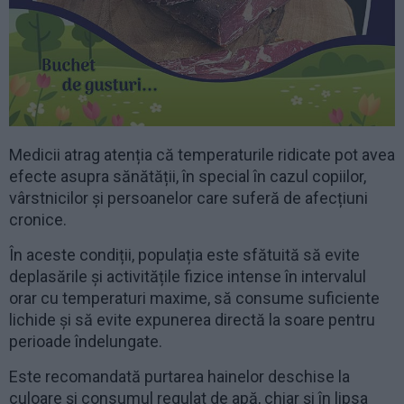
Medicii atrag atenția că temperaturile ridicate pot avea
efecte asupra sănătății, în special în cazul copiilor,
vârstnicilor și persoanelor care suferă de afecțiuni
cronice.
În aceste condiții, populația este sfătuită să evite
deplasările și activitățile fizice intense în intervalul
orar cu temperaturi maxime, să consume suficiente
lichide și să evite expunerea directă la soare pentru
perioade îndelungate.
Este recomandată purtarea hainelor deschise la
culoare și consumul regulat de apă, chiar și în lipsa